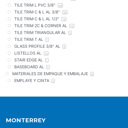
TILE TRIM L PVC 3/8"
44
TILE TRIM C & L AL 3/8"
26
TILE TRIM C & L AL 1/2"
14
TILE TRIM 2C & CORNER AL
12
TILE TRIM TRIANGULAR AL
2
TILE TRIM T AL
1
GLASS PROFILE 3/8" AL
2
LISTELLOS AL
10
STAIR EDGE AL
1
BASEBOARD AL
1
MATERIALES DE EMPAQUE Y EMBALAJE
4
EMPLAYE Y CINTA
2
MONTERREY