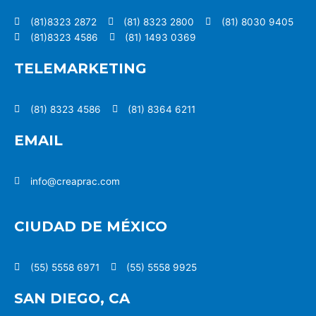
(81)8323 2872
(81) 8323 2800
(81) 8030 9405
(81)8323 4586
(81) 1493 0369
TELEMARKETING
(81) 8323 4586
(81) 8364 6211
EMAIL
info@creaprac.com
CIUDAD DE MÉXICO
(55) 5558 6971
(55) 5558 9925
SAN DIEGO, CA