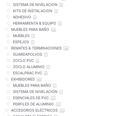
SISTEMA DE NIVELACION
6
KITS DE INSTALACION
2
ADHESIVO
4
HERRAMIENTA & EQUIPO
5
MUEBLES PARA BAÑO
58
MUEBLES
7
ESPEJOS
7
REMATES & TERMINACIONES
49
GUARDAPOLVOS
7
ZOCLO PVC
6
ZOCLO ALUMINIO
1
ESCALPRAC PVC
6
EXHIBIDORES
89
MUEBLES PARA BAÑO
1
SISTEMA DE NIVELACIÓN
1
ESENCIALES DE PVC
20
PERFILES DE ALUMINIO
22
ACCESORIOS ELÉCTRICOS
20