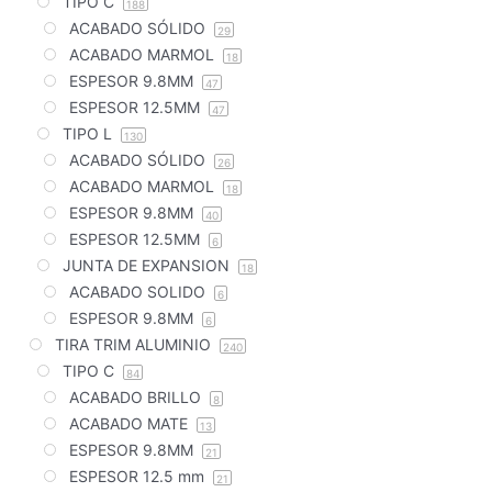
TIPO C
188
ACABADO SÓLIDO
29
ACABADO MARMOL
18
ESPESOR 9.8MM
47
ESPESOR 12.5MM
47
TIPO L
130
ACABADO SÓLIDO
26
ACABADO MARMOL
18
ESPESOR 9.8MM
40
ESPESOR 12.5MM
6
JUNTA DE EXPANSION
18
ACABADO SOLIDO
6
ESPESOR 9.8MM
6
TIRA TRIM ALUMINIO
240
TIPO C
84
ACABADO BRILLO
8
ACABADO MATE
13
ESPESOR 9.8MM
21
ESPESOR 12.5 mm
21