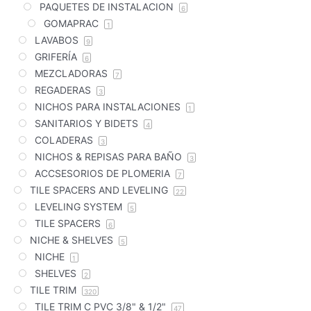
PAQUETES DE INSTALACION
6
GOMAPRAC
1
LAVABOS
9
GRIFERÍA
6
MEZCLADORAS
7
REGADERAS
3
NICHOS PARA INSTALACIONES
1
SANITARIOS Y BIDETS
4
COLADERAS
3
NICHOS & REPISAS PARA BAÑO
3
ACCSESORIOS DE PLOMERIA
7
TILE SPACERS AND LEVELING
22
LEVELING SYSTEM
5
TILE SPACERS
6
NICHE & SHELVES
5
NICHE
1
SHELVES
2
TILE TRIM
320
TILE TRIM C PVC 3/8" & 1/2"
47