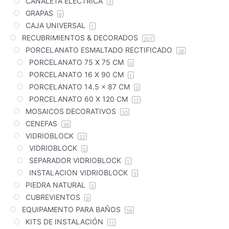
CANALETA ELÉCTRICA
3
GRAPAS
6
CAJA UNIVERSAL
1
RECUBRIMIENTOS & DECORADOS
207
PORCELANATO ESMALTADO RECTIFICADO
38
PORCELANATO 75 X 75 CM
0
PORCELANATO 16 X 90 CM
1
PORCELANATO 14.5 x 87 CM
0
PORCELANATO 60 X 120 CM
17
MOSAICOS DECORATIVOS
50
CENEFAS
38
VIDRIOBLOCK
22
VIDRIOBLOCK
5
SEPARADOR VIDRIOBLOCK
1
INSTALACION VIDRIOBLOCK
5
PIEDRA NATURAL
5
CUBREVIENTOS
9
EQUIPAMENTO PARA BAÑOS
56
KITS DE INSTALACIÓN
11