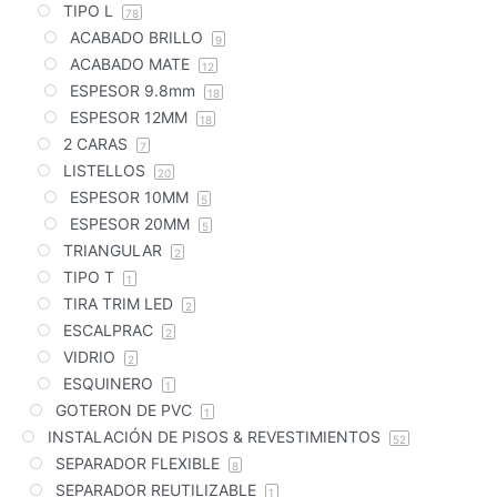
TIPO L
78
ACABADO BRILLO
9
ACABADO MATE
12
ESPESOR 9.8mm
18
ESPESOR 12MM
18
2 CARAS
7
LISTELLOS
20
ESPESOR 10MM
5
ESPESOR 20MM
5
TRIANGULAR
2
TIPO T
1
TIRA TRIM LED
2
ESCALPRAC
2
VIDRIO
2
ESQUINERO
1
GOTERON DE PVC
1
INSTALACIÓN DE PISOS & REVESTIMIENTOS
52
SEPARADOR FLEXIBLE
8
SEPARADOR REUTILIZABLE
1