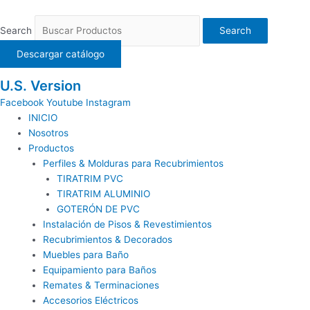
Ir
al
Search
Search
contenido
Descargar catálogo
U.S. Version
Facebook
Youtube
Instagram
INICIO
Nosotros
Productos
Perfiles & Molduras para Recubrimientos
TIRATRIM PVC
TIRATRIM ALUMINIO
GOTERÓN DE PVC
Instalación de Pisos & Revestimientos
Recubrimientos & Decorados
Muebles para Baño
Equipamiento para Baños
Remates & Terminaciones
Accesorios Eléctricos