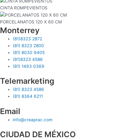
CINTA ROMPEVIENTOS
PORCELANATOS 120 X 60 CM
Monterrey
(81)8323 2872
(81) 8323 2800
(81) 8030 9405
(81)8323 4586
(81) 1493 0369
Telemarketing
(81) 8323 4586
(81) 8364 6211
Email
info@creaprac.com
CIUDAD DE MÉXICO