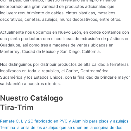
Con el paso del tiempo, nuestro inventario se amplió y hemos
incorporado una gran variedad de productos adicionales que
incluyen: recubrimiento de cables, cintas plásticas, mosaicos
decorativos, cenefas, azulejos, muros decorativoos, entre otros.
Actualmente nos ubicamos en Nuevo León, en donde contamos con
una planta productora con cinco líneas de extrusioón de plásticos en
Guadalupe, así como tres almacenes de ventas ubicadas en
Monterrey, Ciudad de México y San Diego, California.
Nos distinguimos por distribuir productos de alta calidad a ferreteras
localizadas en toda la republica, el Caribe, Centroamérica,
Sudamérica y los Estados Unidos, con la finalidad de brindarle mayor
satisfacción a nuestros clientes.
Nuestro
Catálogo
Tira-Trim
Remate C, L y 2C fabricado en PVC y Aluminio para pisos y azulejos.
Termina la orilla de los azulejos que se unen en la esquina de dos