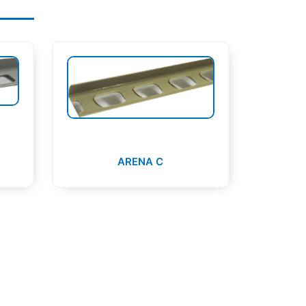
ARENA C