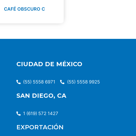
CAFÉ OBSCURO C
CIUDAD DE MÉXICO
(55) 5558 6971
(55) 5558 9925
SAN DIEGO, CA
1 (619) 572 1427
EXPORTACIÓN