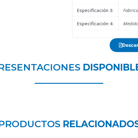
Especificación 3:
Fabric
Especificación 4:
Medida
Descar
RESENTACIONES
DISPONIBL
PRODUCTOS
RELACIONADO