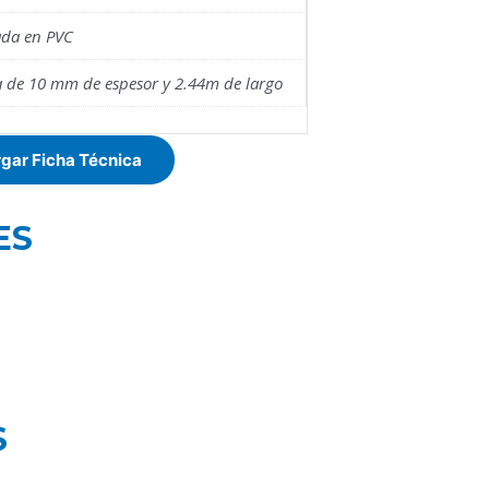
ada en PVC
 de 10 mm de espesor y 2.44m de largo
gar Ficha Técnica
ES
S