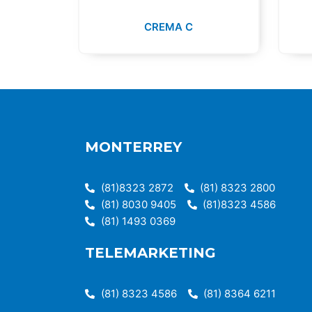
CREMA C
MONTERREY
(81)8323 2872
(81) 8323 2800
(81) 8030 9405
(81)8323 4586
(81) 1493 0369
TELEMARKETING
(81) 8323 4586
(81) 8364 6211