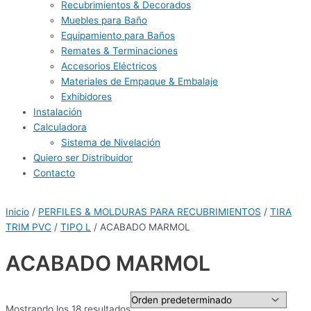
Recubrimientos & Decorados
Muebles para Baño
Equipamiento para Baños
Remates & Terminaciones
Accesorios Eléctricos
Materiales de Empaque & Embalaje
Exhibidores
Instalación
Calculadora
Sistema de Nivelación
Quiero ser Distribuidor
Contacto
Inicio
/
PERFILES & MOLDURAS PARA RECUBRIMIENTOS
/
TIRA
TRIM PVC
/
TIPO L
/ ACABADO MARMOL
ACABADO MARMOL
Mostrando los 18 resultados