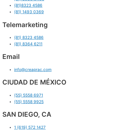
(81)8323 4586
(81) 1493 0369
Telemarketing
(81) 8323 4586
(81) 8364 6211
Email
info@creaprac.com
CIUDAD DE MÉXICO
(55) 5558 6971
(55) 5558 9925
SAN DIEGO, CA
1 (619) 572 1427