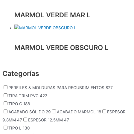
MARMOL VERDE MAR L
MARMOL VERDE OBSCURO L
Categorías
PERFILES & MOLDURAS PARA RECUBRIMIENTOS
827
TIRA TRIM PVC
422
TIPO C
188
ACABADO SÓLIDO
29
ACABADO MARMOL
18
ESPESOR
9.8MM
47
ESPESOR 12.5MM
47
TIPO L
130