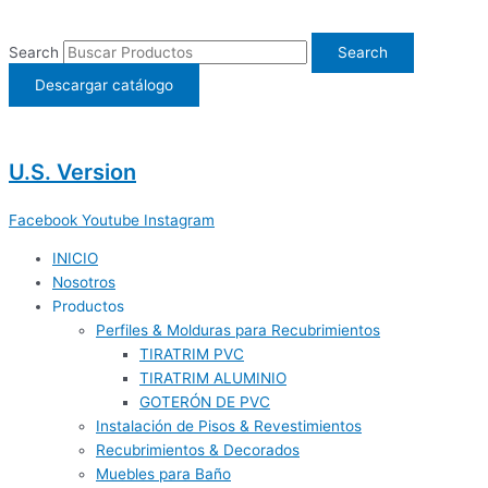
Ir
al
Search
Search
contenido
Descargar catálogo
U.S. Version
Facebook
Youtube
Instagram
INICIO
Nosotros
Productos
Perfiles & Molduras para Recubrimientos
TIRATRIM PVC
TIRATRIM ALUMINIO
GOTERÓN DE PVC
Instalación de Pisos & Revestimientos
Recubrimientos & Decorados
Muebles para Baño