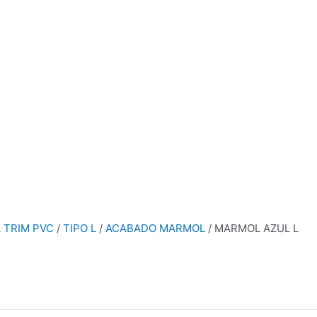
A TRIM PVC
/
TIPO L
/
ACABADO MARMOL
/ MARMOL AZUL L