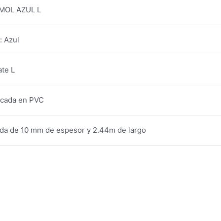
MOL AZUL L
: Azul
te L
icada en PVC
da de 10 mm de espesor y 2.44m de largo