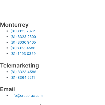
Monterrey
(81)8323 2872
(81) 8323 2800
(81) 8030 9405
(81)8323 4586
(81) 1493 0369
Telemarketing
(81) 8323 4586
(81) 8364 6211
Email
info@creaprac.com