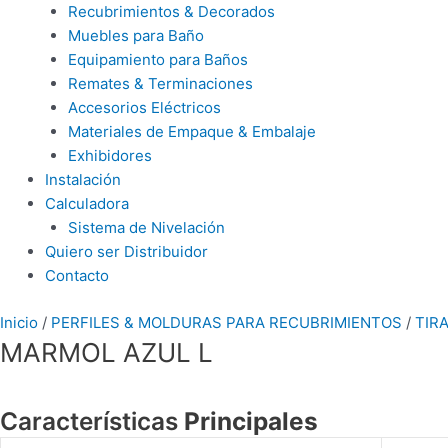
Recubrimientos & Decorados
Muebles para Baño
Equipamiento para Baños
Remates & Terminaciones
Accesorios Eléctricos
Materiales de Empaque & Embalaje
Exhibidores
Instalación
Calculadora
Sistema de Nivelación
Quiero ser Distribuidor
Contacto
Inicio
/
PERFILES & MOLDURAS PARA RECUBRIMIENTOS
/
TIR
MARMOL AZUL L
Características
Principales