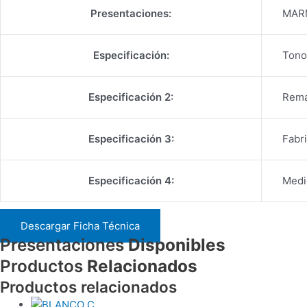
Presentaciones:
MAR
Especificación:
Tono
Especificación 2:
Rema
Especificación 3:
Fabr
Especificación 4:
Medi
Descargar Ficha Técnica
Presentaciones
Disponibles
Productos
Relacionados
Productos relacionados