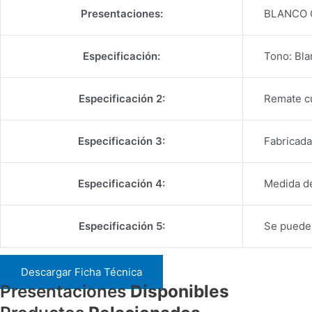
Presentaciones:
BLANCO 
Especificación:
Tono: Bla
Especificación 2:
Remate c
Especificación 3:
Fabricad
Especificación 4:
Medida d
Especificación 5:
Se puede 
Descargar Ficha Técnica
Presentaciones
Disponibles