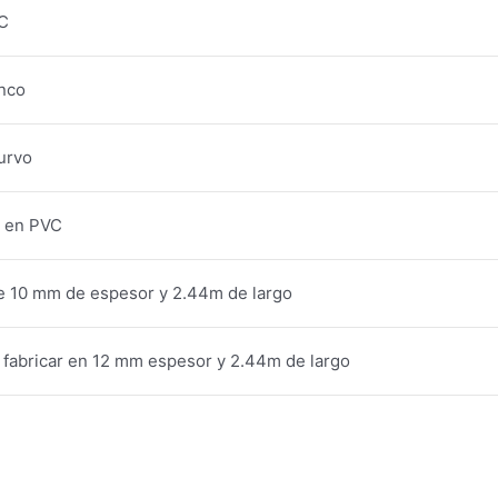
C
nco
urvo
a en PVC
e 10 mm de espesor y 2.44m de largo
fabricar en 12 mm espesor y 2.44m de largo