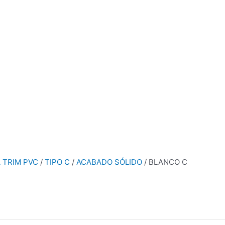
A TRIM PVC
/
TIPO C
/
ACABADO SÓLIDO
/ BLANCO C