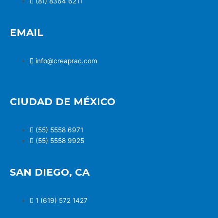
(81) 8364 6211
EMAIL
info@creaprac.com
CIUDAD DE MÉXICO
(55) 5558 6971
(55) 5558 9925
SAN DIEGO, CA
1 (619) 572 1427