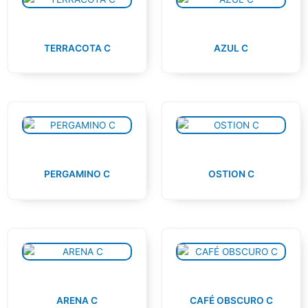
TERRACOTA C
AZUL C
PERGAMINO C
OSTION C
ARENA C
CAFÉ OBSCURO C