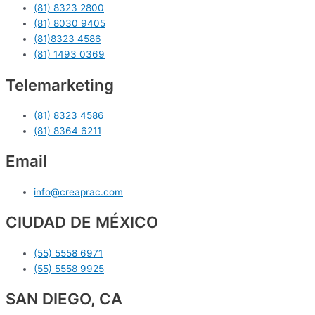
(81) 8323 2800
(81) 8030 9405
(81)8323 4586
(81) 1493 0369
Telemarketing
(81) 8323 4586
(81) 8364 6211
Email
info@creaprac.com
CIUDAD DE MÉXICO
(55) 5558 6971
(55) 5558 9925
SAN DIEGO, CA