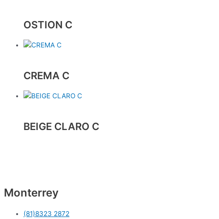
OSTION C
CREMA C
BEIGE CLARO C
Monterrey
(81)8323 2872