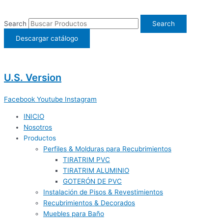
Ir
al
Search
Search
contenido
Descargar catálogo
U.S. Version
Facebook
Youtube
Instagram
INICIO
Nosotros
Productos
Perfiles & Molduras para Recubrimientos
TIRATRIM PVC
TIRATRIM ALUMINIO
GOTERÓN DE PVC
Instalación de Pisos & Revestimientos
Recubrimientos & Decorados
Muebles para Baño