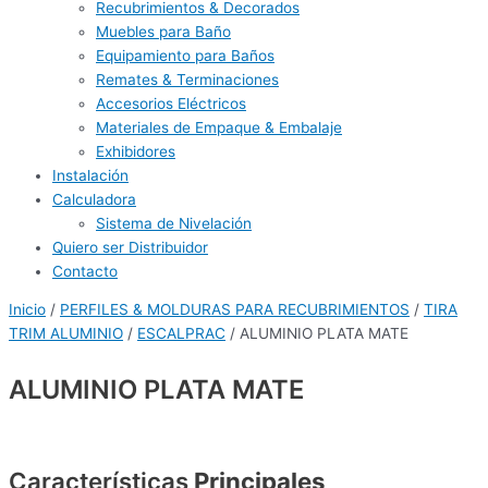
Recubrimientos & Decorados
Muebles para Baño
Equipamiento para Baños
Remates & Terminaciones
Accesorios Eléctricos
Materiales de Empaque & Embalaje
Exhibidores
Instalación
Calculadora
Sistema de Nivelación
Quiero ser Distribuidor
Contacto
Inicio
/
PERFILES & MOLDURAS PARA RECUBRIMIENTOS
/
TIRA
TRIM ALUMINIO
/
ESCALPRAC
/ ALUMINIO PLATA MATE
ALUMINIO PLATA MATE
Características
Principales