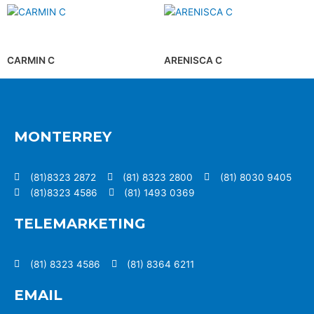
CARMIN C
ARENISCA C
MONTERREY
(81)8323 2872
(81) 8323 2800
(81) 8030 9405
(81)8323 4586
(81) 1493 0369
TELEMARKETING
(81) 8323 4586
(81) 8364 6211
EMAIL