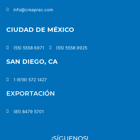
info@creaprac.com
CIUDAD DE MÉXICO
(55) 5558 6971
(55) 5558 9925
SAN DIEGO, CA
1 (619) 572 1427
EXPORTACIÓN
(81) 8479 5701
¡SÍGUENOS!