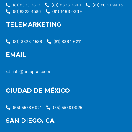
(81)8323 2872
(81) 8323 2800
(81) 8030 9405
(81)8323 4586
(81) 1493 0369
TELEMARKETING
(81) 8323 4586
(81) 8364 6211
EMAIL
info@creaprac.com
CIUDAD DE MÉXICO
(55) 5558 6971
(55) 5558 9925
SAN DIEGO, CA