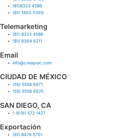
(81)8323 4586
(81) 1493 0369
Telemarketing
(81) 8323 4586
(81) 8364 6211
Email
info@creaprac.com
CIUDAD DE MÉXICO
(55) 5558 6971
(55) 5558 9925
SAN DIEGO, CA
1 (619) 572 1427
Exportación
(81) 8479 5701