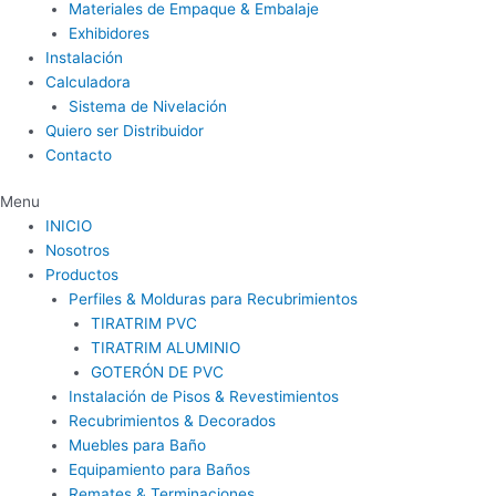
Materiales de Empaque & Embalaje
Exhibidores
Instalación
Calculadora
Sistema de Nivelación
Quiero ser Distribuidor
Contacto
Menu
INICIO
Nosotros
Productos
Perfiles & Molduras para Recubrimientos
TIRATRIM PVC
TIRATRIM ALUMINIO
GOTERÓN DE PVC
Instalación de Pisos & Revestimientos
Recubrimientos & Decorados
Muebles para Baño
Equipamiento para Baños
Remates & Terminaciones