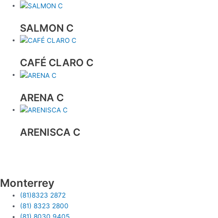
SALMON C
CAFÉ CLARO C
ARENA C
ARENISCA C
Monterrey
(81)8323 2872
(81) 8323 2800
(81) 8030 9405