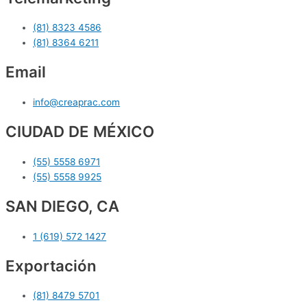
(81) 8323 4586
(81) 8364 6211
Email
info@creaprac.com
CIUDAD DE MÉXICO
(55) 5558 6971
(55) 5558 9925
SAN DIEGO, CA
1 (619) 572 1427
Exportación
(81) 8479 5701