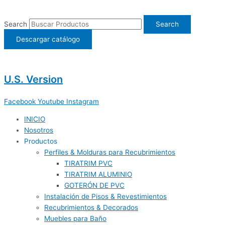
Ir
al
Search
Search
contenido
Descargar catálogo
U.S. Version
Facebook
Youtube
Instagram
INICIO
Nosotros
Productos
Perfiles & Molduras para Recubrimientos
TIRATRIM PVC
TIRATRIM ALUMINIO
GOTERÓN DE PVC
Instalación de Pisos & Revestimientos
Recubrimientos & Decorados
Muebles para Baño