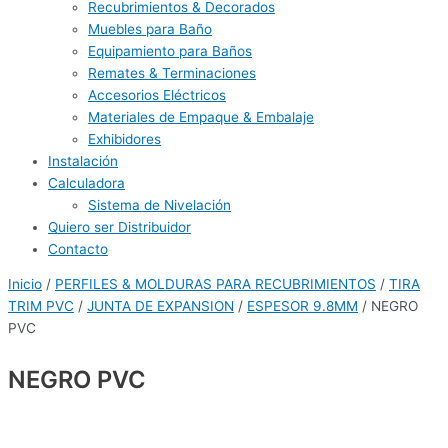
Recubrimientos & Decorados
Muebles para Baño
Equipamiento para Baños
Remates & Terminaciones
Accesorios Eléctricos
Materiales de Empaque & Embalaje
Exhibidores
Instalación
Calculadora
Sistema de Nivelación
Quiero ser Distribuidor
Contacto
Inicio
/
PERFILES & MOLDURAS PARA RECUBRIMIENTOS
/
TIRA
TRIM PVC
/
JUNTA DE EXPANSION
/
ESPESOR 9.8MM
/ NEGRO
PVC
NEGRO PVC