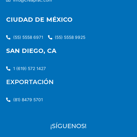
info@creaprac.com
CIUDAD DE MÉXICO
(55) 5558 6971
(55) 5558 9925
SAN DIEGO, CA
1 (619) 572 1427
EXPORTACIÓN
(81) 8479 5701
¡SÍGUENOS!