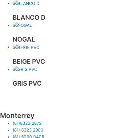
BLANCO D
NOGAL
BEIGE PVC
GRIS PVC
Monterrey
(81)8323 2872
(81) 8323 2800
(81) 8030 9405