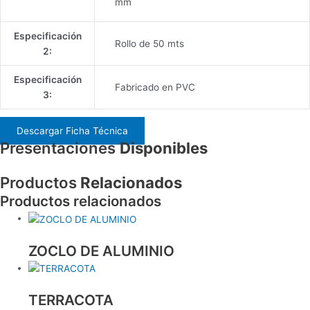
mm
Especificación
Rollo de 50 mts
2:
Especificación
Fabricado en PVC
3:
Descargar Ficha Técnica
Presentaciones
Disponibles
Productos
Relacionados
Productos relacionados
ZOCLO DE ALUMINIO
TERRACOTA