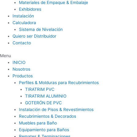
Materiales de Empaque & Embalaje
Exhibidores
Instalación
Calculadora
Sistema de Nivelación
Quiero ser Distribuidor
Contacto
Menu
INICIO
Nosotros
Productos
Perfiles & Molduras para Recubrimientos
TIRATRIM PVC
TIRATRIM ALUMINIO
GOTERÓN DE PVC
Instalación de Pisos & Revestimientos
Recubrimientos & Decorados
Muebles para Baño
Equipamiento para Baños
Remates & Terminaciones