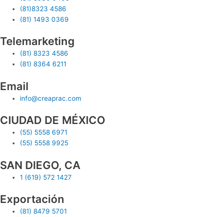
(81)8323 4586
(81) 1493 0369
Telemarketing
(81) 8323 4586
(81) 8364 6211
Email
info@creaprac.com
CIUDAD DE MÉXICO
(55) 5558 6971
(55) 5558 9925
SAN DIEGO, CA
1 (619) 572 1427
Exportación
(81) 8479 5701