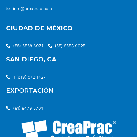
info@creaprac.com
CIUDAD DE MÉXICO
(55) 5558 6971
(55) 5558 9925
SAN DIEGO, CA
1 (619) 572 1427
EXPORTACIÓN
(81) 8479 5701