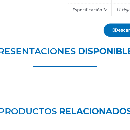
Especificación 3:
11 Hoja
Descar
RESENTACIONES
DISPONIBL
PRODUCTOS
RELACIONADO