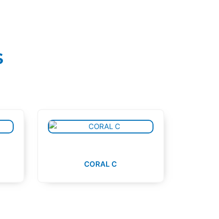
S
CORAL C