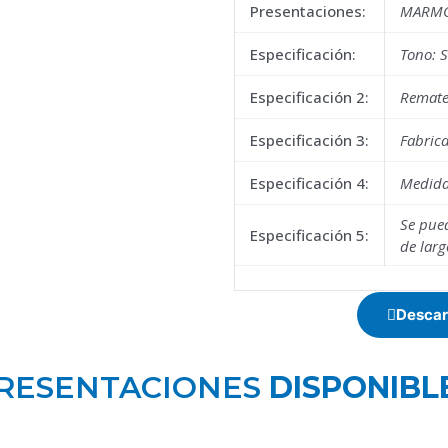
Presentaciones:
MARMO
Especificación:
Tono: 
Especificación 2:
Remate
Especificación 3:
Fabric
Especificación 4:
Medida
Se pue
Especificación 5:
de larg
Descar
RESENTACIONES
DISPONIBL