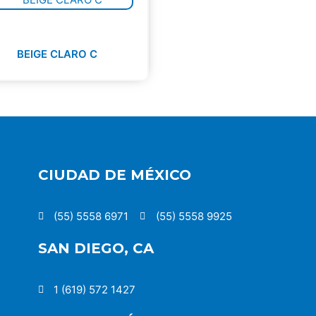
BEIGE CLARO C
CIUDAD DE MÉXICO
(55) 5558 6971
(55) 5558 9925
SAN DIEGO, CA
1 (619) 572 1427