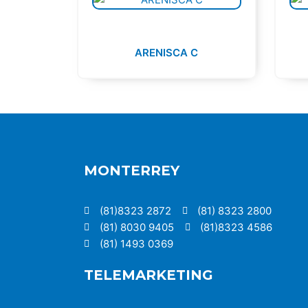
ARENISCA C
MONTERREY
(81)8323 2872
(81) 8323 2800
(81) 8030 9405
(81)8323 4586
(81) 1493 0369
TELEMARKETING