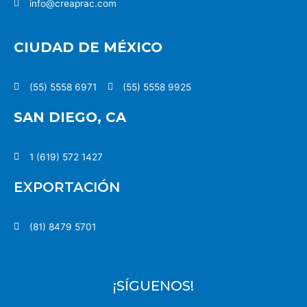
info@creaprac.com
CIUDAD DE MÉXICO
(55) 5558 6971
(55) 5558 9925
SAN DIEGO, CA
1 (619) 572 1427
EXPORTACIÓN
(81) 8479 5701
¡SÍGUENOS!