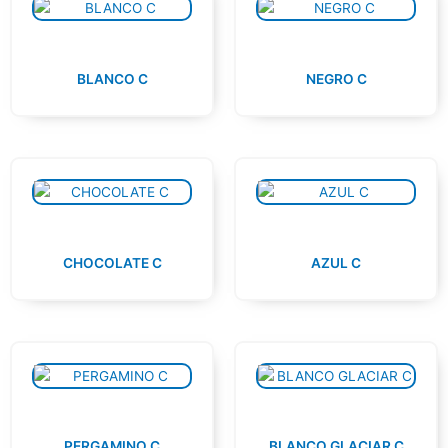
BLANCO C
NEGRO C
CHOCOLATE C
AZUL C
PERGAMINO C
BLANCO GLACIAR C