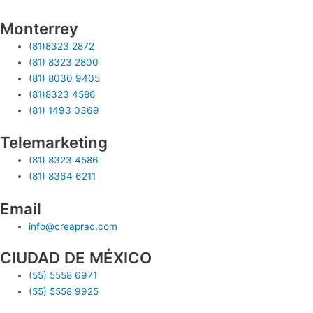
Monterrey
(81)8323 2872
(81) 8323 2800
(81) 8030 9405
(81)8323 4586
(81) 1493 0369
Telemarketing
(81) 8323 4586
(81) 8364 6211
Email
info@creaprac.com
CIUDAD DE MÉXICO
(55) 5558 6971
(55) 5558 9925