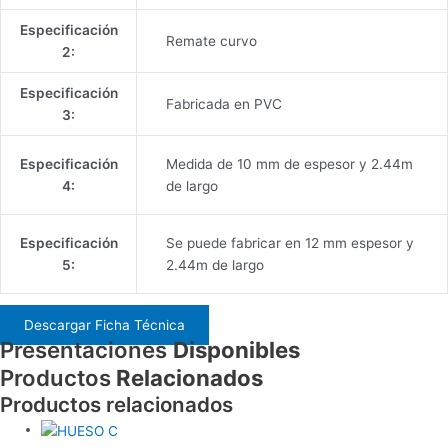
Especificación
Remate curvo
2:
Especificación
Fabricada en PVC
3:
Especificación
Medida de 10 mm de espesor y 2.44m
4:
de largo
Especificación
Se puede fabricar en 12 mm espesor y
5:
2.44m de largo
Descargar Ficha Técnica
Presentaciones
Disponibles
Productos
Relacionados
Productos relacionados