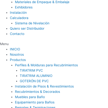
Materiales de Empaque & Embalaje
Exhibidores
Instalación
Calculadora
Sistema de Nivelación
Quiero ser Distribuidor
Contacto
Menu
INICIO
Nosotros
Productos
Perfiles & Molduras para Recubrimientos
TIRATRIM PVC
TIRATRIM ALUMINIO
GOTERÓN DE PVC
Instalación de Pisos & Revestimientos
Recubrimientos & Decorados
Muebles para Baño
Equipamiento para Baños
Remates & Terminaciones