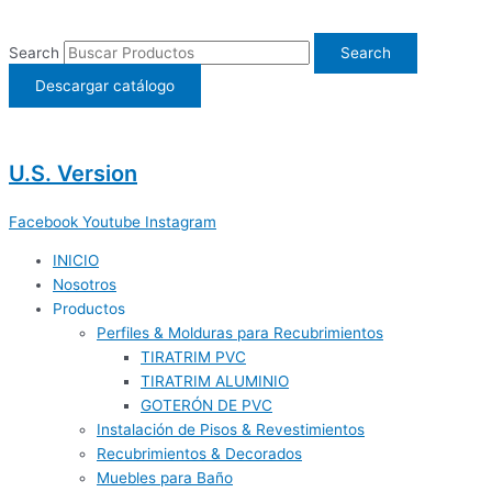
Ir
al
Search
Search
contenido
Descargar catálogo
U.S. Version
Facebook
Youtube
Instagram
INICIO
Nosotros
Productos
Perfiles & Molduras para Recubrimientos
TIRATRIM PVC
TIRATRIM ALUMINIO
GOTERÓN DE PVC
Instalación de Pisos & Revestimientos
Recubrimientos & Decorados
Muebles para Baño