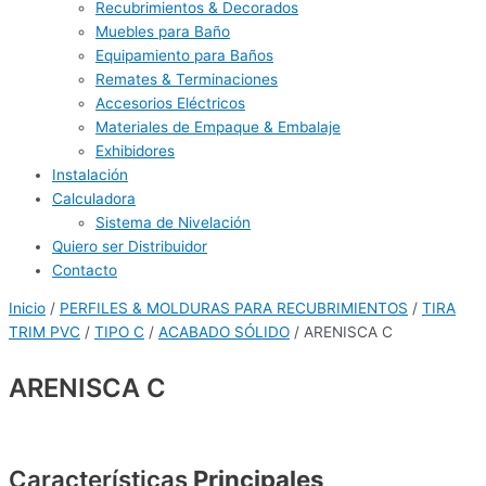
Recubrimientos & Decorados
Muebles para Baño
Equipamiento para Baños
Remates & Terminaciones
Accesorios Eléctricos
Materiales de Empaque & Embalaje
Exhibidores
Instalación
Calculadora
Sistema de Nivelación
Quiero ser Distribuidor
Contacto
Inicio
/
PERFILES & MOLDURAS PARA RECUBRIMIENTOS
/
TIRA
TRIM PVC
/
TIPO C
/
ACABADO SÓLIDO
/ ARENISCA C
ARENISCA C
Características
Principales