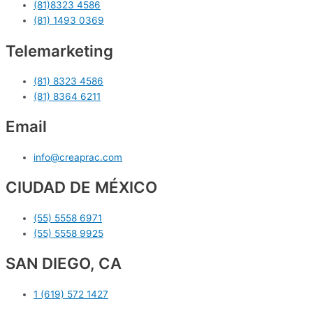
(81)8323 4586
(81) 1493 0369
Telemarketing
(81) 8323 4586
(81) 8364 6211
Email
info@creaprac.com
CIUDAD DE MÉXICO
(55) 5558 6971
(55) 5558 9925
SAN DIEGO, CA
1 (619) 572 1427