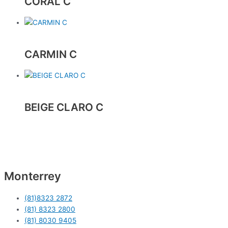
CORAL C
CARMIN C
BEIGE CLARO C
Monterrey
(81)8323 2872
(81) 8323 2800
(81) 8030 9405