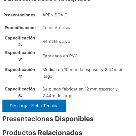
Presentaciones:
ARENISCA C
Especificación:
Tono: Arenisca
Especificación
Remate curvo
2:
Especificación
Fabricada en PVC
3:
Especificación
Medida de 10 mm de espesor y 2.44m de
4:
largo
Especificación
Se puede fabricar en 12 mm espesor y
5:
2.44m de largo
Descargar Ficha Técnica
Presentaciones
Disponibles
Productos
Relacionados