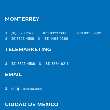
MONTERREY
(81)8323 2872
(81) 8323 2800
(81) 8030 9405
(81)8323 4586
(81) 1493 0369
TELEMARKETING
(81) 8323 4586
(81) 8364 6211
EMAIL
info@creaprac.com
CIUDAD DE MÉXICO