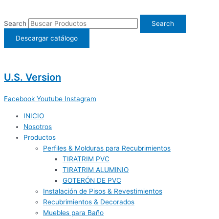
Ir
al
Search
Search
contenido
Descargar catálogo
U.S. Version
Facebook
Youtube
Instagram
INICIO
Nosotros
Productos
Perfiles & Molduras para Recubrimientos
TIRATRIM PVC
TIRATRIM ALUMINIO
GOTERÓN DE PVC
Instalación de Pisos & Revestimientos
Recubrimientos & Decorados
Muebles para Baño