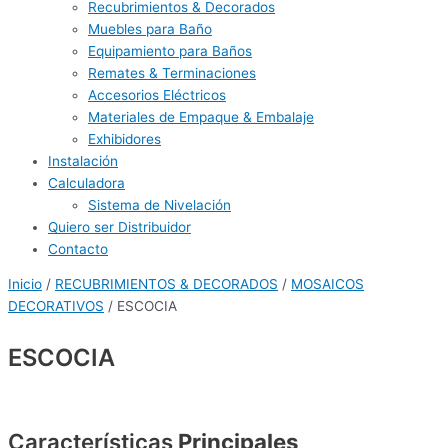
Recubrimientos & Decorados
Muebles para Baño
Equipamiento para Baños
Remates & Terminaciones
Accesorios Eléctricos
Materiales de Empaque & Embalaje
Exhibidores
Instalación
Calculadora
Sistema de Nivelación
Quiero ser Distribuidor
Contacto
Inicio
/
RECUBRIMIENTOS & DECORADOS
/
MOSAICOS
DECORATIVOS
/ ESCOCIA
ESCOCIA
Características
Principales