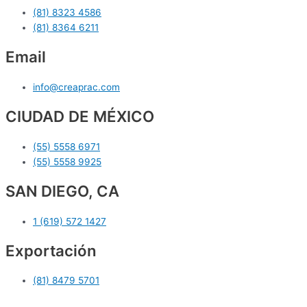
(81) 8323 4586
(81) 8364 6211
Email
info@creaprac.com
CIUDAD DE MÉXICO
(55) 5558 6971
(55) 5558 9925
SAN DIEGO, CA
1 (619) 572 1427
Exportación
(81) 8479 5701