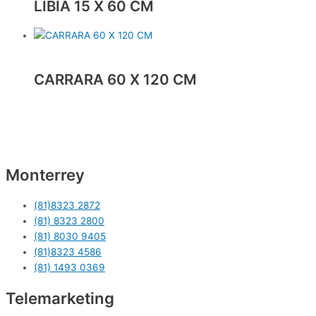
LIBIA 15 X 60 CM
CARRARA 60 X 120 CM
Monterrey
(81)8323 2872
(81) 8323 2800
(81) 8030 9405
(81)8323 4586
(81) 1493 0369
Telemarketing