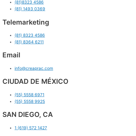
(81)8323 4586
(81) 1493 0369
Telemarketing
(81) 8323 4586
(81) 8364 6211
Email
info@creaprac.com
CIUDAD DE MÉXICO
(55) 5558 6971
(55) 5558 9925
SAN DIEGO, CA
1 (619) 572 1427