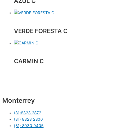
AZUL C
VERDE FORESTA C
CARMIN C
Monterrey
(81)8323 2872
(81) 8323 2800
(81) 8030 9405