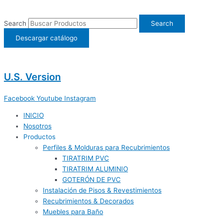
Ir
al
Search
Search
contenido
Descargar catálogo
U.S. Version
Facebook
Youtube
Instagram
INICIO
Nosotros
Productos
Perfiles & Molduras para Recubrimientos
TIRATRIM PVC
TIRATRIM ALUMINIO
GOTERÓN DE PVC
Instalación de Pisos & Revestimientos
Recubrimientos & Decorados
Muebles para Baño