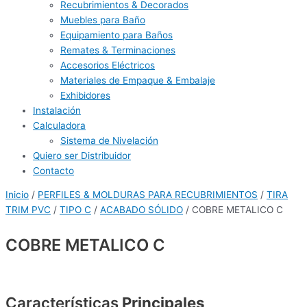
Recubrimientos & Decorados
Muebles para Baño
Equipamiento para Baños
Remates & Terminaciones
Accesorios Eléctricos
Materiales de Empaque & Embalaje
Exhibidores
Instalación
Calculadora
Sistema de Nivelación
Quiero ser Distribuidor
Contacto
Inicio
/
PERFILES & MOLDURAS PARA RECUBRIMIENTOS
/
TIRA
TRIM PVC
/
TIPO C
/
ACABADO SÓLIDO
/ COBRE METALICO C
COBRE METALICO C
Características
Principales