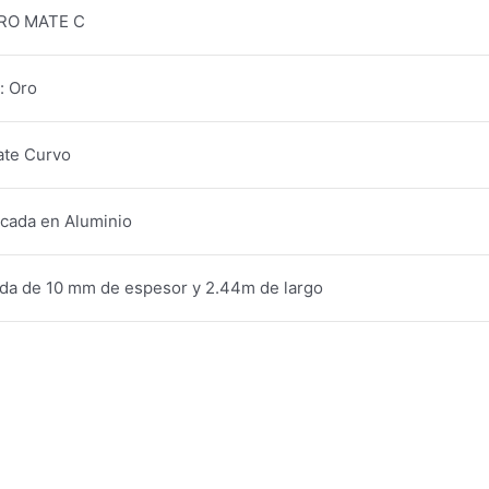
RO MATE C
: Oro
te Curvo
icada en Aluminio
da de 10 mm de espesor y 2.44m de largo