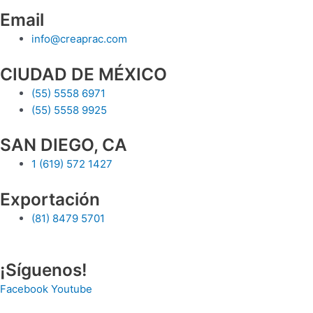
Email
info@creaprac.com
CIUDAD DE MÉXICO
(55) 5558 6971
(55) 5558 9925
SAN DIEGO, CA
1 (619) 572 1427
Exportación
(81) 8479 5701
¡Síguenos!
Facebook
Youtube