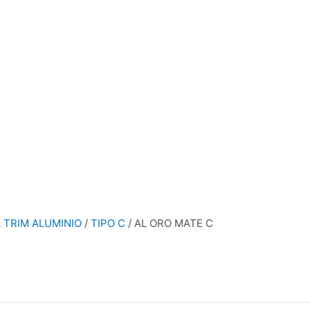
A TRIM ALUMINIO
/
TIPO C
/ AL ORO MATE C