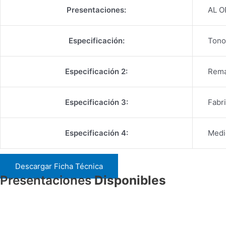
Presentaciones:
AL O
Especificación:
Tono
Especificación 2:
Rema
Especificación 3:
Fabr
Especificación 4:
Medi
Descargar Ficha Técnica
Presentaciones
Disponibles