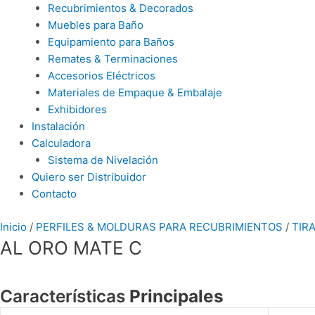
Recubrimientos & Decorados
Muebles para Baño
Equipamiento para Baños
Remates & Terminaciones
Accesorios Eléctricos
Materiales de Empaque & Embalaje
Exhibidores
Instalación
Calculadora
Sistema de Nivelación
Quiero ser Distribuidor
Contacto
Inicio
/
PERFILES & MOLDURAS PARA RECUBRIMIENTOS
/
TIR
AL ORO MATE C
Características
Principales