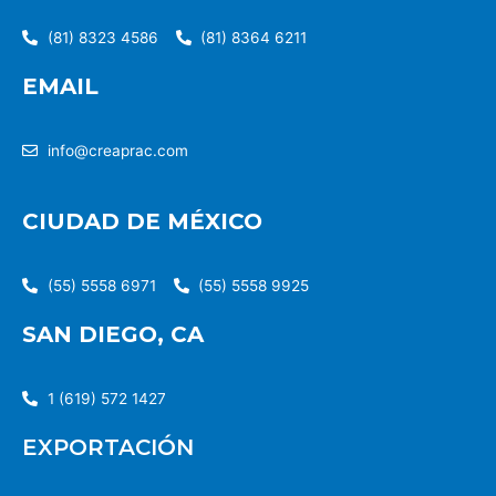
(81) 8323 4586
(81) 8364 6211
EMAIL
info@creaprac.com
CIUDAD DE MÉXICO
(55) 5558 6971
(55) 5558 9925
SAN DIEGO, CA
1 (619) 572 1427
EXPORTACIÓN