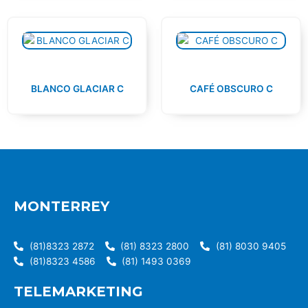
BLANCO GLACIAR C
CAFÉ OBSCURO C
MONTERREY
(81)8323 2872
(81) 8323 2800
(81) 8030 9405
(81)8323 4586
(81) 1493 0369
TELEMARKETING