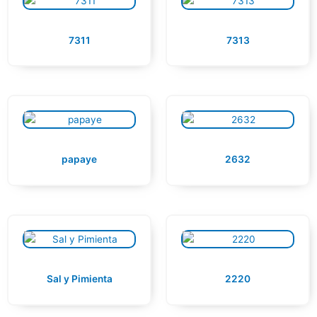
7311
7313
papaye
2632
Sal y Pimienta
2220