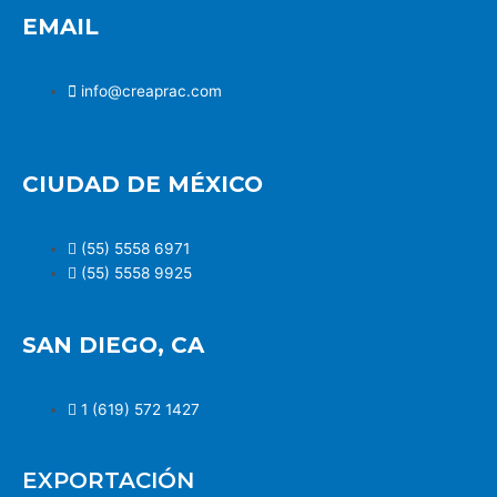
EMAIL
info@creaprac.com
CIUDAD DE MÉXICO
(55) 5558 6971
(55) 5558 9925
SAN DIEGO, CA
1 (619) 572 1427
EXPORTACIÓN