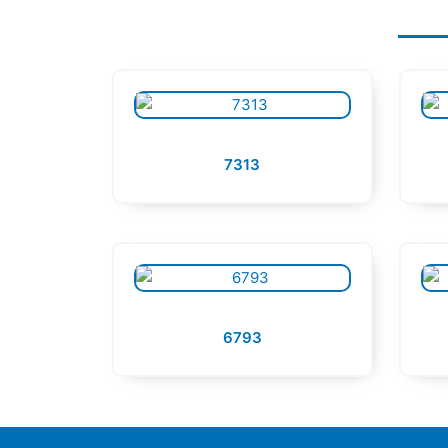
7313
6793