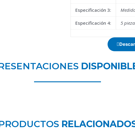
Especificación 3:
Medida
Especificación 4:
5 pieza
Descar
RESENTACIONES
DISPONIBL
PRODUCTOS
RELACIONADO