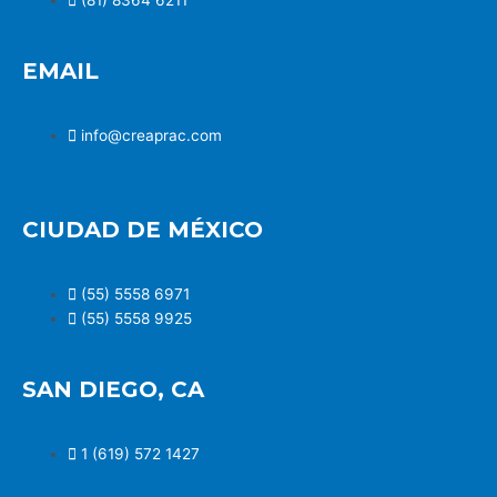
EMAIL
info@creaprac.com
CIUDAD DE MÉXICO
(55) 5558 6971
(55) 5558 9925
SAN DIEGO, CA
1 (619) 572 1427