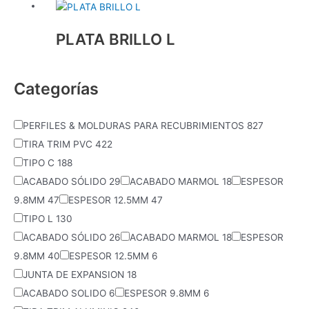
PLATA BRILLO L
Categorías
PERFILES & MOLDURAS PARA RECUBRIMIENTOS
827
TIRA TRIM PVC
422
TIPO C
188
ACABADO SÓLIDO
29
ACABADO MARMOL
18
ESPESOR
9.8MM
47
ESPESOR 12.5MM
47
TIPO L
130
ACABADO SÓLIDO
26
ACABADO MARMOL
18
ESPESOR
9.8MM
40
ESPESOR 12.5MM
6
JUNTA DE EXPANSION
18
ACABADO SOLIDO
6
ESPESOR 9.8MM
6