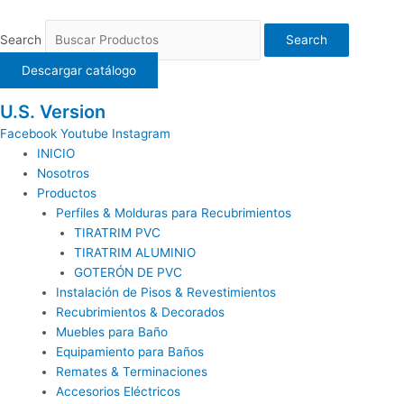
Ir
al
Search
Search
contenido
Descargar catálogo
U.S. Version
Facebook
Youtube
Instagram
INICIO
Nosotros
Productos
Perfiles & Molduras para Recubrimientos
TIRATRIM PVC
TIRATRIM ALUMINIO
GOTERÓN DE PVC
Instalación de Pisos & Revestimientos
Recubrimientos & Decorados
Muebles para Baño
Equipamiento para Baños
Remates & Terminaciones
Accesorios Eléctricos