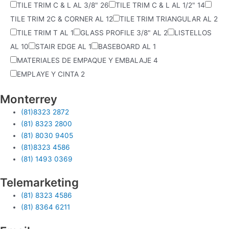
TILE TRIM C & L AL 3/8"
26
TILE TRIM C & L AL 1/2"
14
TILE TRIM 2C & CORNER AL
12
TILE TRIM TRIANGULAR AL
2
TILE TRIM T AL
1
GLASS PROFILE 3/8" AL
2
LISTELLOS
AL
10
STAIR EDGE AL
1
BASEBOARD AL
1
MATERIALES DE EMPAQUE Y EMBALAJE
4
EMPLAYE Y CINTA
2
Monterrey
(81)8323 2872
(81) 8323 2800
(81) 8030 9405
(81)8323 4586
(81) 1493 0369
Telemarketing
(81) 8323 4586
(81) 8364 6211