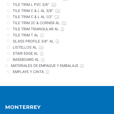
TILE TRIM L PVC 3/8"
44
TILE TRIM C & L AL 3/8"
26
TILE TRIM C & L AL 1/2"
14
TILE TRIM 2C & CORNER AL
12
TILE TRIM TRIANGULAR AL
2
TILE TRIM T AL
1
GLASS PROFILE 3/8" AL
2
LISTELLOS AL
10
STAIR EDGE AL
1
BASEBOARD AL
1
MATERIALES DE EMPAQUE Y EMBALAJE
4
EMPLAYE Y CINTA
2
MONTERREY