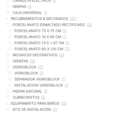
CANALETA ELÉCTRICA
3
GRAPAS
6
CAJA UNIVERSAL
1
RECUBRIMIENTOS & DECORADOS
207
PORCELANATO ESMALTADO RECTIFICADO
38
PORCELANATO 75 X 75 CM
0
PORCELANATO 16 X 90 CM
1
PORCELANATO 14.5 x 87 CM
0
PORCELANATO 60 X 120 CM
17
MOSAICOS DECORATIVOS
50
CENEFAS
38
VIDRIOBLOCK
22
VIDRIOBLOCK
5
SEPARADOR VIDRIOBLOCK
1
INSTALACION VIDRIOBLOCK
5
PIEDRA NATURAL
5
CUBREVIENTOS
9
EQUIPAMENTO PARA BAÑOS
56
KITS DE INSTALACIÓN
11