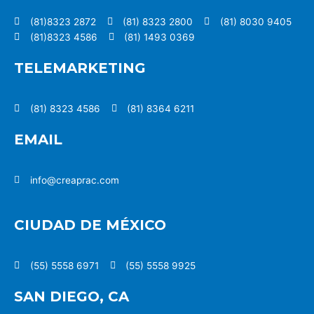
(81)8323 2872
(81) 8323 2800
(81) 8030 9405
(81)8323 4586
(81) 1493 0369
TELEMARKETING
(81) 8323 4586
(81) 8364 6211
EMAIL
info@creaprac.com
CIUDAD DE MÉXICO
(55) 5558 6971
(55) 5558 9925
SAN DIEGO, CA