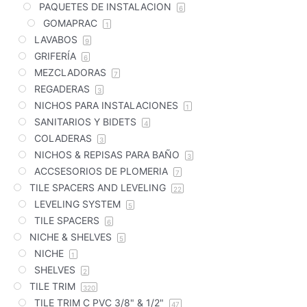
PAQUETES DE INSTALACION
6
GOMAPRAC
1
LAVABOS
9
GRIFERÍA
6
MEZCLADORAS
7
REGADERAS
3
NICHOS PARA INSTALACIONES
1
SANITARIOS Y BIDETS
4
COLADERAS
3
NICHOS & REPISAS PARA BAÑO
3
ACCSESORIOS DE PLOMERIA
7
TILE SPACERS AND LEVELING
22
LEVELING SYSTEM
5
TILE SPACERS
6
NICHE & SHELVES
5
NICHE
1
SHELVES
2
TILE TRIM
320
TILE TRIM C PVC 3/8" & 1/2"
47