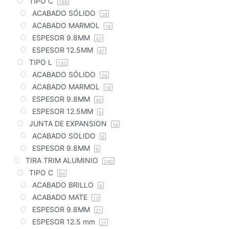
TIPO C
188
ACABADO SÓLIDO
29
ACABADO MARMOL
18
ESPESOR 9.8MM
47
ESPESOR 12.5MM
47
TIPO L
130
ACABADO SÓLIDO
26
ACABADO MARMOL
18
ESPESOR 9.8MM
40
ESPESOR 12.5MM
6
JUNTA DE EXPANSION
18
ACABADO SOLIDO
6
ESPESOR 9.8MM
6
TIRA TRIM ALUMINIO
240
TIPO C
84
ACABADO BRILLO
8
ACABADO MATE
13
ESPESOR 9.8MM
21
ESPESOR 12.5 mm
21