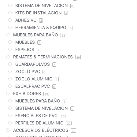
SISTEMA DE NIVELACION
6
KITS DE INSTALACION
2
ADHESIVO
4
HERRAMIENTA & EQUIPO
5
MUEBLES PARA BAÑO
58
MUEBLES
7
ESPEJOS
7
REMATES & TERMINACIONES
49
GUARDAPOLVOS
7
ZOCLO PVC
6
ZOCLO ALUMINIO
1
ESCALPRAC PVC
6
EXHIBIDORES
89
MUEBLES PARA BAÑO
1
SISTEMA DE NIVELACIÓN
1
ESENCIALES DE PVC
20
PERFILES DE ALUMINIO
22
ACCESORIOS ELÉCTRICOS
20