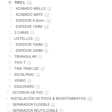
TIPO L
78
ACABADO BRILLO
9
ACABADO MATE
12
ESPESOR 9.8mm
18
ESPESOR 12MM
18
2 CARAS
7
LISTELLOS
20
ESPESOR 10MM
5
ESPESOR 20MM
5
TRIANGULAR
2
TIPO T
1
TIRA TRIM LED
2
ESCALPRAC
2
VIDRIO
2
ESQUINERO
1
GOTERON DE PVC
1
INSTALACIÓN DE PISOS & REVESTIMIENTOS
52
SEPARADOR FLEXIBLE
8
SEPARADOR REUTILIZABLE
1