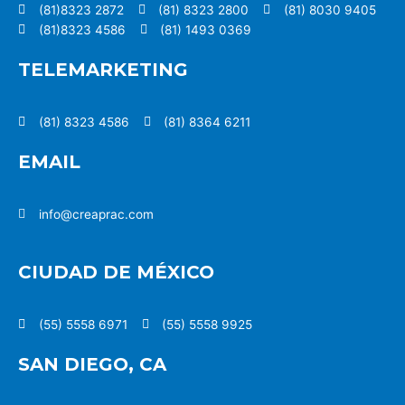
(81)8323 2872
(81) 8323 2800
(81) 8030 9405
(81)8323 4586
(81) 1493 0369
TELEMARKETING
(81) 8323 4586
(81) 8364 6211
EMAIL
info@creaprac.com
CIUDAD DE MÉXICO
(55) 5558 6971
(55) 5558 9925
SAN DIEGO, CA