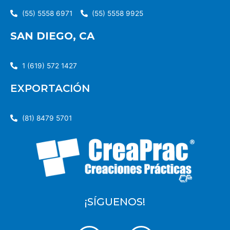
(55) 5558 6971
(55) 5558 9925
SAN DIEGO, CA
1 (619) 572 1427
EXPORTACIÓN
(81) 8479 5701
¡SÍGUENOS!