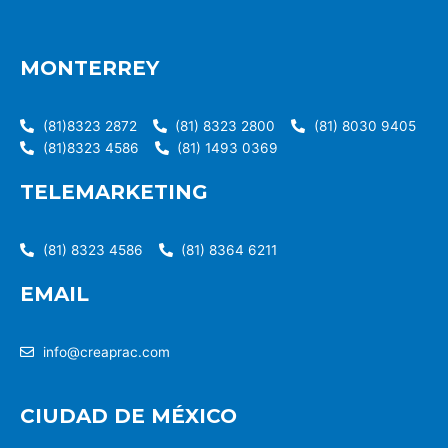
MONTERREY
(81)8323 2872
(81) 8323 2800
(81) 8030 9405
(81)8323 4586
(81) 1493 0369
TELEMARKETING
(81) 8323 4586
(81) 8364 6211
EMAIL
info@creaprac.com
CIUDAD DE MÉXICO