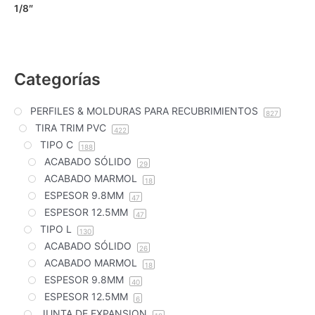
1/8″
Categorías
PERFILES & MOLDURAS PARA RECUBRIMIENTOS
827
TIRA TRIM PVC
422
TIPO C
188
ACABADO SÓLIDO
29
ACABADO MARMOL
18
ESPESOR 9.8MM
47
ESPESOR 12.5MM
47
TIPO L
130
ACABADO SÓLIDO
26
ACABADO MARMOL
18
ESPESOR 9.8MM
40
ESPESOR 12.5MM
6
JUNTA DE EXPANSION