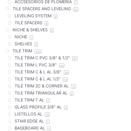
ACCSESORIOS DE PLOMERIA
7
TILE SPACERS AND LEVELING
22
LEVELING SYSTEM
5
TILE SPACERS
6
NICHE & SHELVES
5
NICHE
1
SHELVES
2
TILE TRIM
320
TILE TRIM C PVC 3/8" & 1/2"
47
TILE TRIM L PVC 3/8"
44
TILE TRIM C & L AL 3/8"
26
TILE TRIM C & L AL 1/2"
14
TILE TRIM 2C & CORNER AL
12
TILE TRIM TRIANGULAR AL
2
TILE TRIM T AL
1
GLASS PROFILE 3/8" AL
2
LISTELLOS AL
10
STAIR EDGE AL
1
BASEBOARD AL
1