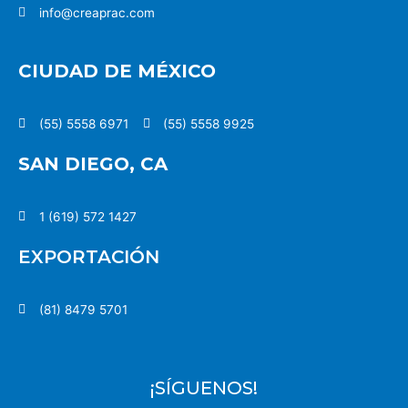
info@creaprac.com
CIUDAD DE MÉXICO
(55) 5558 6971
(55) 5558 9925
SAN DIEGO, CA
1 (619) 572 1427
EXPORTACIÓN
(81) 8479 5701
¡SÍGUENOS!