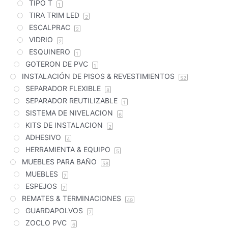
TIPO T
1
TIRA TRIM LED
2
ESCALPRAC
2
VIDRIO
2
ESQUINERO
1
GOTERON DE PVC
1
INSTALACIÓN DE PISOS & REVESTIMIENTOS
52
SEPARADOR FLEXIBLE
8
SEPARADOR REUTILIZABLE
1
SISTEMA DE NIVELACION
6
KITS DE INSTALACION
2
ADHESIVO
4
HERRAMIENTA & EQUIPO
5
MUEBLES PARA BAÑO
58
MUEBLES
7
ESPEJOS
7
REMATES & TERMINACIONES
49
GUARDAPOLVOS
7
ZOCLO PVC
6