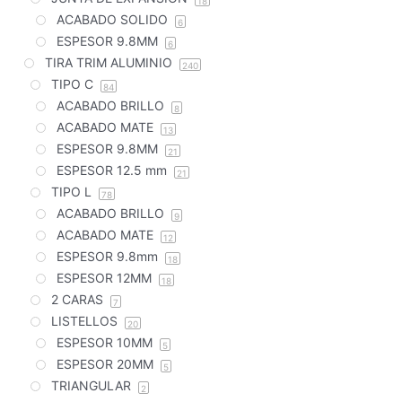
18
ACABADO SOLIDO
6
ESPESOR 9.8MM
6
TIRA TRIM ALUMINIO
240
TIPO C
84
ACABADO BRILLO
8
ACABADO MATE
13
ESPESOR 9.8MM
21
ESPESOR 12.5 mm
21
TIPO L
78
ACABADO BRILLO
9
ACABADO MATE
12
ESPESOR 9.8mm
18
ESPESOR 12MM
18
2 CARAS
7
LISTELLOS
20
ESPESOR 10MM
5
ESPESOR 20MM
5
TRIANGULAR
2