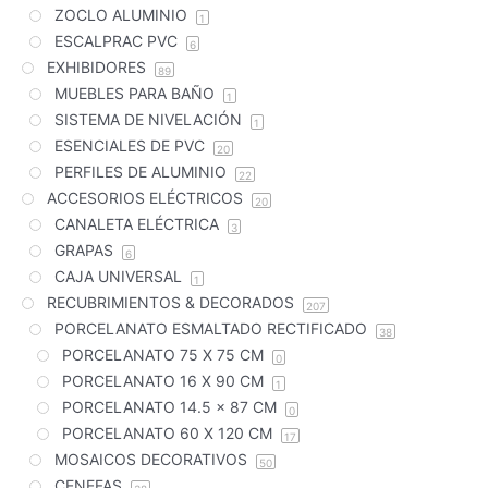
ZOCLO ALUMINIO
1
ESCALPRAC PVC
6
EXHIBIDORES
89
MUEBLES PARA BAÑO
1
SISTEMA DE NIVELACIÓN
1
ESENCIALES DE PVC
20
PERFILES DE ALUMINIO
22
ACCESORIOS ELÉCTRICOS
20
CANALETA ELÉCTRICA
3
GRAPAS
6
CAJA UNIVERSAL
1
RECUBRIMIENTOS & DECORADOS
207
PORCELANATO ESMALTADO RECTIFICADO
38
PORCELANATO 75 X 75 CM
0
PORCELANATO 16 X 90 CM
1
PORCELANATO 14.5 x 87 CM
0
PORCELANATO 60 X 120 CM
17
MOSAICOS DECORATIVOS
50
CENEFAS