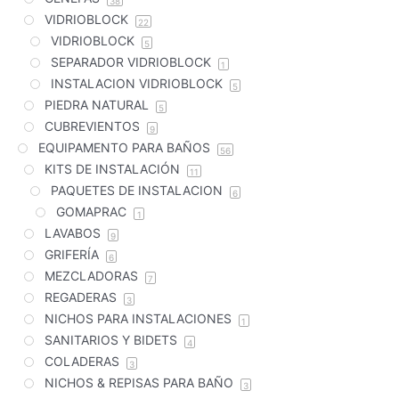
38
VIDRIOBLOCK
22
VIDRIOBLOCK
5
SEPARADOR VIDRIOBLOCK
1
INSTALACION VIDRIOBLOCK
5
PIEDRA NATURAL
5
CUBREVIENTOS
9
EQUIPAMENTO PARA BAÑOS
56
KITS DE INSTALACIÓN
11
PAQUETES DE INSTALACION
6
GOMAPRAC
1
LAVABOS
9
GRIFERÍA
6
MEZCLADORAS
7
REGADERAS
3
NICHOS PARA INSTALACIONES
1
SANITARIOS Y BIDETS
4
COLADERAS
3
NICHOS & REPISAS PARA BAÑO
3