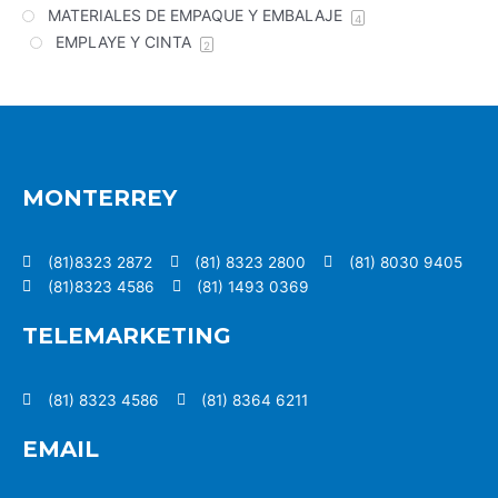
MATERIALES DE EMPAQUE Y EMBALAJE
4
EMPLAYE Y CINTA
2
MONTERREY
(81)8323 2872
(81) 8323 2800
(81) 8030 9405
(81)8323 4586
(81) 1493 0369
TELEMARKETING
(81) 8323 4586
(81) 8364 6211
EMAIL