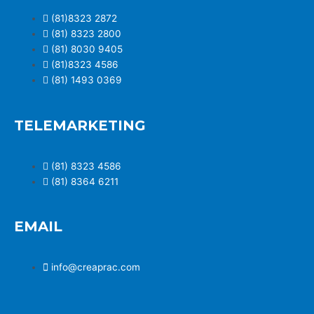
(81)8323 2872
(81) 8323 2800
(81) 8030 9405
(81)8323 4586
(81) 1493 0369
TELEMARKETING
(81) 8323 4586
(81) 8364 6211
EMAIL
info@creaprac.com