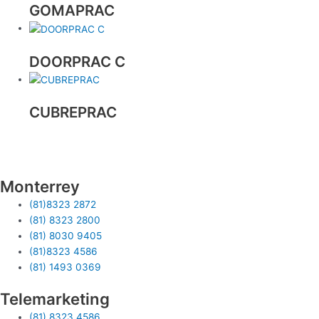
GOMAPRAC
DOORPRAC C
CUBREPRAC
Monterrey
(81)8323 2872
(81) 8323 2800
(81) 8030 9405
(81)8323 4586
(81) 1493 0369
Telemarketing
(81) 8323 4586