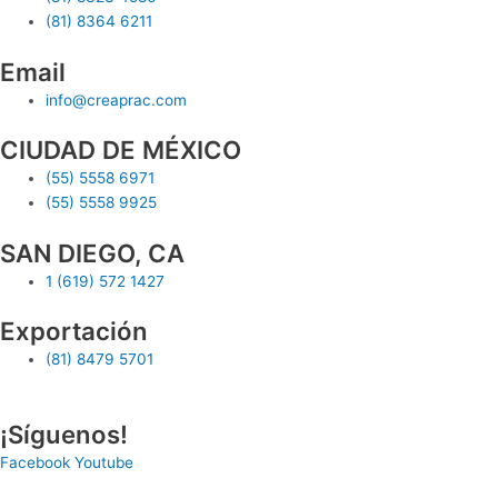
(81) 8364 6211
Email
info@creaprac.com
CIUDAD DE MÉXICO
(55) 5558 6971
(55) 5558 9925
SAN DIEGO, CA
1 (619) 572 1427
Exportación
(81) 8479 5701
¡Síguenos!
Facebook
Youtube