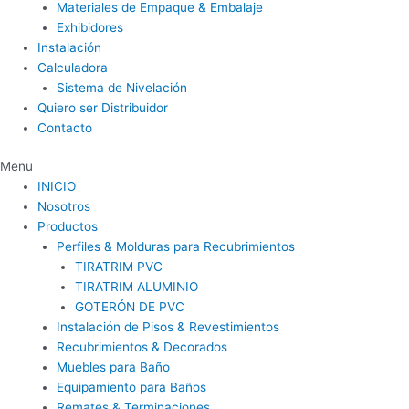
Materiales de Empaque & Embalaje
Exhibidores
Instalación
Calculadora
Sistema de Nivelación
Quiero ser Distribuidor
Contacto
Menu
INICIO
Nosotros
Productos
Perfiles & Molduras para Recubrimientos
TIRATRIM PVC
TIRATRIM ALUMINIO
GOTERÓN DE PVC
Instalación de Pisos & Revestimientos
Recubrimientos & Decorados
Muebles para Baño
Equipamiento para Baños
Remates & Terminaciones