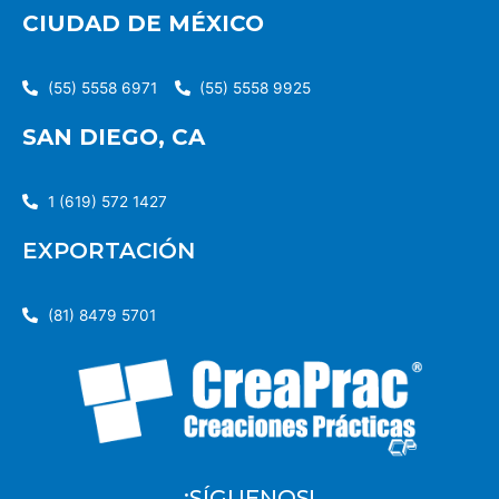
CIUDAD DE MÉXICO
(55) 5558 6971
(55) 5558 9925
SAN DIEGO, CA
1 (619) 572 1427
EXPORTACIÓN
(81) 8479 5701
¡SÍGUENOS!