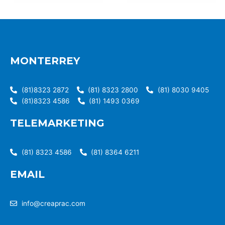
MONTERREY
(81)8323 2872
(81) 8323 2800
(81) 8030 9405
(81)8323 4586
(81) 1493 0369
TELEMARKETING
(81) 8323 4586
(81) 8364 6211
EMAIL
info@creaprac.com