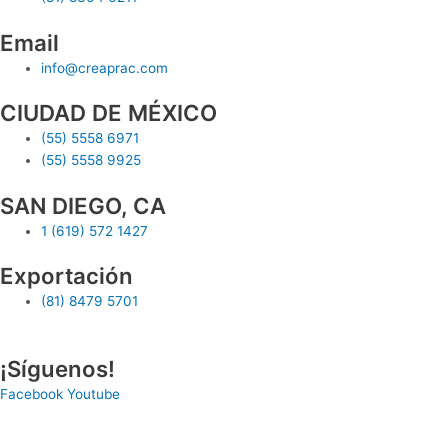
Email
info@creaprac.com
CIUDAD DE MÉXICO
(55) 5558 6971
(55) 5558 9925
SAN DIEGO, CA
1 (619) 572 1427
Exportación
(81) 8479 5701
¡Síguenos!
Facebook
Youtube