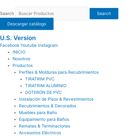
Ir
al
Search
Search
contenido
Descargar catálogo
U.S. Version
Facebook
Youtube
Instagram
INICIO
Nosotros
Productos
Perfiles & Molduras para Recubrimientos
TIRATRIM PVC
TIRATRIM ALUMINIO
GOTERÓN DE PVC
Instalación de Pisos & Revestimientos
Recubrimientos & Decorados
Muebles para Baño
Equipamiento para Baños
Remates & Terminaciones
Accesorios Eléctricos