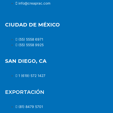
info@creaprac.com
CIUDAD DE MÉXICO
(55) 5558 6971
(55) 5558 9925
SAN DIEGO, CA
1 (619) 572 1427
EXPORTACIÓN
(81) 8479 5701