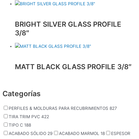
BRIGHT SILVER GLASS PROFILE
3/8″
MATT BLACK GLASS PROFILE 3/8″
Categorías
PERFILES & MOLDURAS PARA RECUBRIMIENTOS
827
TIRA TRIM PVC
422
TIPO C
188
ACABADO SÓLIDO
29
ACABADO MARMOL
18
ESPESOR