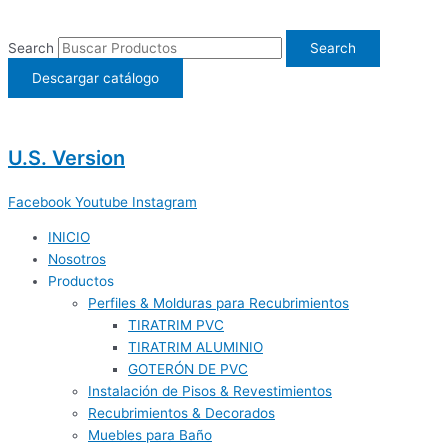
Ir
al
Search
Search
contenido
Descargar catálogo
U.S. Version
Facebook
Youtube
Instagram
INICIO
Nosotros
Productos
Perfiles & Molduras para Recubrimientos
TIRATRIM PVC
TIRATRIM ALUMINIO
GOTERÓN DE PVC
Instalación de Pisos & Revestimientos
Recubrimientos & Decorados
Muebles para Baño