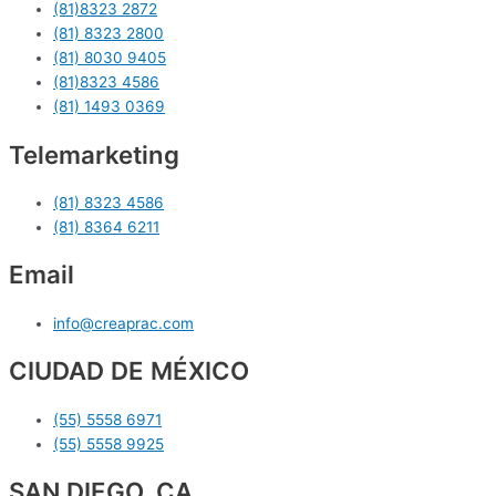
(81)8323 2872
(81) 8323 2800
(81) 8030 9405
(81)8323 4586
(81) 1493 0369
Telemarketing
(81) 8323 4586
(81) 8364 6211
Email
info@creaprac.com
CIUDAD DE MÉXICO
(55) 5558 6971
(55) 5558 9925
SAN DIEGO, CA