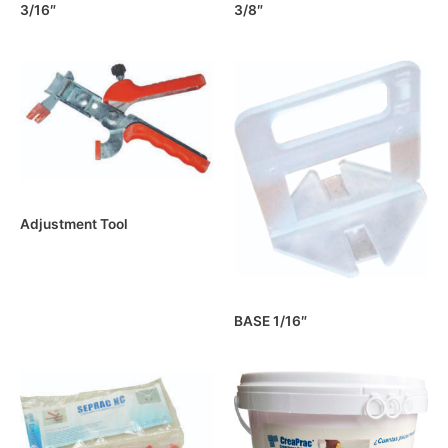
3/16″
3/8″
Adjustment Tool
BASE 1/16″