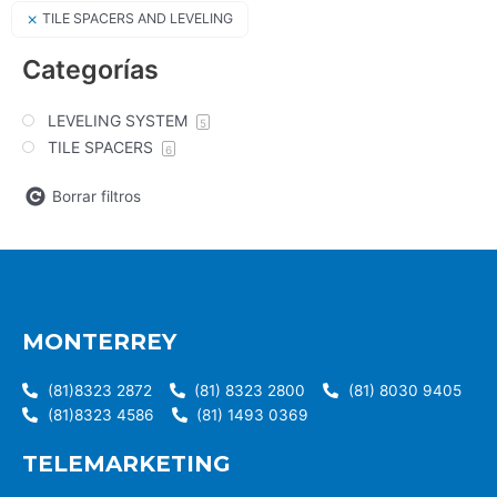
TILE SPACERS AND LEVELING
Categorías
LEVELING SYSTEM
5
TILE SPACERS
6
Borrar filtros
MONTERREY
(81)8323 2872
(81) 8323 2800
(81) 8030 9405
(81)8323 4586
(81) 1493 0369
TELEMARKETING