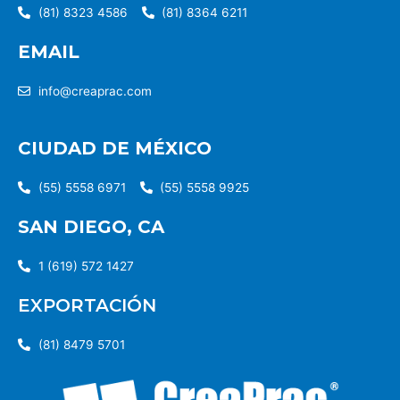
(81) 8323 4586
(81) 8364 6211
EMAIL
info@creaprac.com
CIUDAD DE MÉXICO
(55) 5558 6971
(55) 5558 9925
SAN DIEGO, CA
1 (619) 572 1427
EXPORTACIÓN
(81) 8479 5701