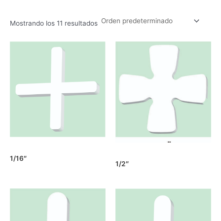
Mostrando los 11 resultados
1/16″
1/2″