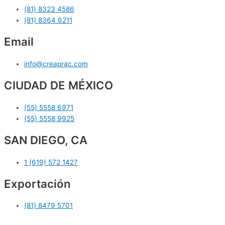
(81) 8323 4586
(81) 8364 6211
Email
info@creaprac.com
CIUDAD DE MÉXICO
(55) 5558 6971
(55) 5558 9925
SAN DIEGO, CA
1 (619) 572 1427
Exportación
(81) 8479 5701