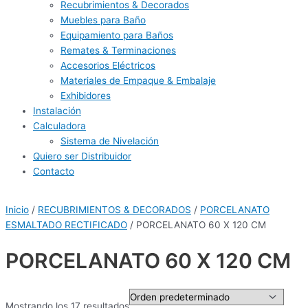
Recubrimientos & Decorados
Muebles para Baño
Equipamiento para Baños
Remates & Terminaciones
Accesorios Eléctricos
Materiales de Empaque & Embalaje
Exhibidores
Instalación
Calculadora
Sistema de Nivelación
Quiero ser Distribuidor
Contacto
Inicio
/
RECUBRIMIENTOS & DECORADOS
/
PORCELANATO
ESMALTADO RECTIFICADO
/ PORCELANATO 60 X 120 CM
PORCELANATO 60 X 120 CM
Mostrando los 17 resultados