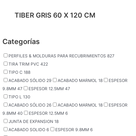
TIBER GRIS 60 X 120 CM
Categorías
PERFILES & MOLDURAS PARA RECUBRIMIENTOS
827
TIRA TRIM PVC
422
TIPO C
188
ACABADO SÓLIDO
29
ACABADO MARMOL
18
ESPESOR
9.8MM
47
ESPESOR 12.5MM
47
TIPO L
130
ACABADO SÓLIDO
26
ACABADO MARMOL
18
ESPESOR
9.8MM
40
ESPESOR 12.5MM
6
JUNTA DE EXPANSION
18
ACABADO SOLIDO
6
ESPESOR 9.8MM
6