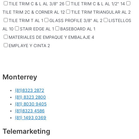
TILE TRIM C & L AL 3/8"
26
TILE TRIM C & L AL 1/2"
14
TILE TRIM 2C & CORNER AL
12
TILE TRIM TRIANGULAR AL
2
TILE TRIM T AL
1
GLASS PROFILE 3/8" AL
2
LISTELLOS
AL
10
STAIR EDGE AL
1
BASEBOARD AL
1
MATERIALES DE EMPAQUE Y EMBALAJE
4
EMPLAYE Y CINTA
2
Monterrey
(81)8323 2872
(81) 8323 2800
(81) 8030 9405
(81)8323 4586
(81) 1493 0369
Telemarketing