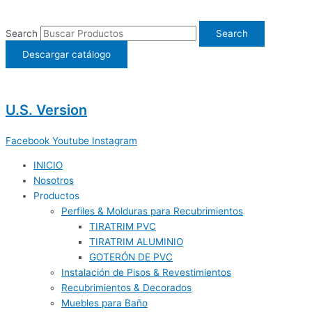
Ir
al
Search
Search
contenido
Descargar catálogo
U.S. Version
Facebook
Youtube
Instagram
INICIO
Nosotros
Productos
Perfiles & Molduras para Recubrimientos
TIRATRIM PVC
TIRATRIM ALUMINIO
GOTERÓN DE PVC
Instalación de Pisos & Revestimientos
Recubrimientos & Decorados
Muebles para Baño