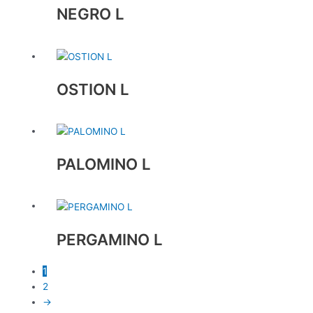
NEGRO L
OSTION L
PALOMINO L
PERGAMINO L
1
2
→