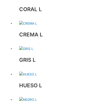
CORAL L
CREMA L
GRIS L
HUESO L