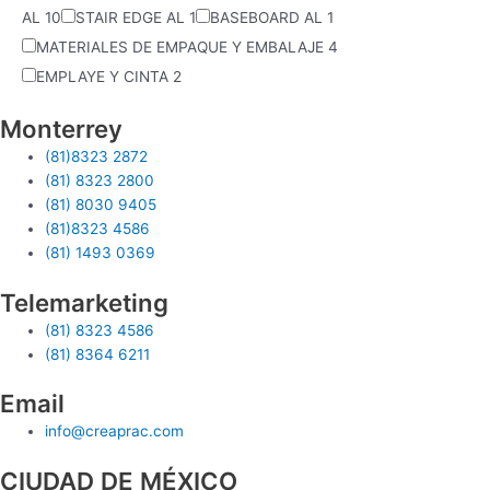
AL
10
STAIR EDGE AL
1
BASEBOARD AL
1
MATERIALES DE EMPAQUE Y EMBALAJE
4
EMPLAYE Y CINTA
2
Monterrey
(81)8323 2872
(81) 8323 2800
(81) 8030 9405
(81)8323 4586
(81) 1493 0369
Telemarketing
(81) 8323 4586
(81) 8364 6211
Email
info@creaprac.com
CIUDAD DE MÉXICO