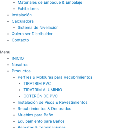
Materiales de Empaque & Embalaje
Exhibidores
Instalación
Calculadora
Sistema de Nivelación
Quiero ser Distribuidor
Contacto
Menu
INICIO
Nosotros
Productos
Perfiles & Molduras para Recubrimientos
TIRATRIM PVC
TIRATRIM ALUMINIO
GOTERÓN DE PVC
Instalación de Pisos & Revestimientos
Recubrimientos & Decorados
Muebles para Baño
Equipamiento para Baños
Remates & Terminaciones