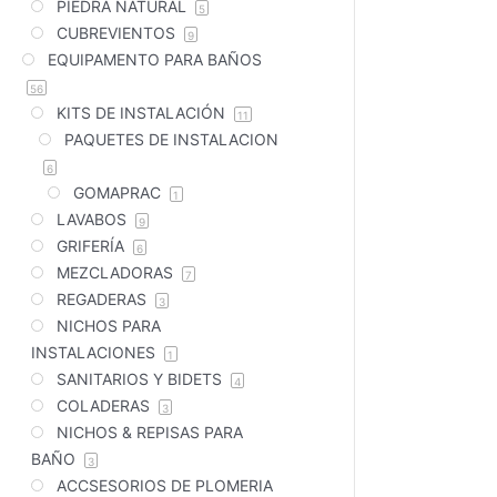
PIEDRA NATURAL
5
CUBREVIENTOS
9
EQUIPAMENTO PARA BAÑOS
56
KITS DE INSTALACIÓN
11
PAQUETES DE INSTALACION
6
GOMAPRAC
1
LAVABOS
9
GRIFERÍA
6
MEZCLADORAS
7
REGADERAS
3
NICHOS PARA
INSTALACIONES
1
SANITARIOS Y BIDETS
4
COLADERAS
3
NICHOS & REPISAS PARA
BAÑO
3
ACCSESORIOS DE PLOMERIA