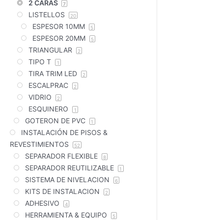
2 CARAS
7
LISTELLOS
20
ESPESOR 10MM
5
ESPESOR 20MM
5
TRIANGULAR
2
TIPO T
1
TIRA TRIM LED
2
ESCALPRAC
2
VIDRIO
2
ESQUINERO
1
GOTERON DE PVC
1
INSTALACIÓN DE PISOS &
REVESTIMIENTOS
52
SEPARADOR FLEXIBLE
8
SEPARADOR REUTILIZABLE
1
SISTEMA DE NIVELACION
6
KITS DE INSTALACION
2
ADHESIVO
4
HERRAMIENTA & EQUIPO
5