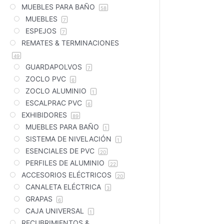
MUEBLES PARA BAÑO
58
MUEBLES
7
ESPEJOS
7
REMATES & TERMINACIONES
49
GUARDAPOLVOS
7
ZOCLO PVC
6
ZOCLO ALUMINIO
1
ESCALPRAC PVC
6
EXHIBIDORES
89
MUEBLES PARA BAÑO
1
SISTEMA DE NIVELACIÓN
1
ESENCIALES DE PVC
20
PERFILES DE ALUMINIO
22
ACCESORIOS ELÉCTRICOS
20
CANALETA ELÉCTRICA
3
GRAPAS
6
CAJA UNIVERSAL
1
RECUBRIMIENTOS &