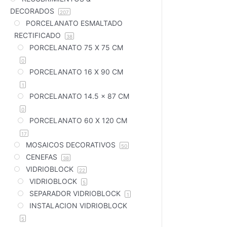
DECORADOS
207
PORCELANATO ESMALTADO
RECTIFICADO
38
PORCELANATO 75 X 75 CM
0
PORCELANATO 16 X 90 CM
1
PORCELANATO 14.5 x 87 CM
0
PORCELANATO 60 X 120 CM
17
MOSAICOS DECORATIVOS
50
CENEFAS
38
VIDRIOBLOCK
22
VIDRIOBLOCK
5
SEPARADOR VIDRIOBLOCK
1
INSTALACION VIDRIOBLOCK
5