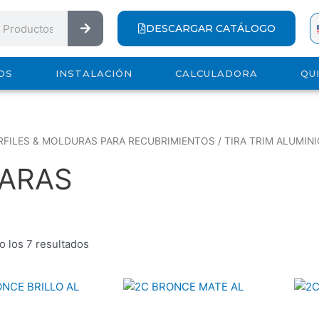
Search
DESCARGAR CATÁLOGO
OS
INSTALACIÓN
CALCULADORA
QU
RFILES & MOLDURAS PARA RECUBRIMIENTOS
/
TIRA TRIM ALUMIN
CARAS
 los 7 resultados