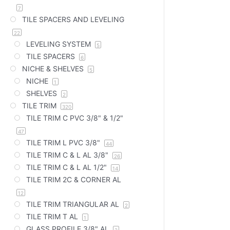
7
TILE SPACERS AND LEVELING
22
LEVELING SYSTEM
5
TILE SPACERS
6
NICHE & SHELVES
5
NICHE
1
SHELVES
2
TILE TRIM
320
TILE TRIM C PVC 3/8" & 1/2"
47
TILE TRIM L PVC 3/8"
44
TILE TRIM C & L AL 3/8"
26
TILE TRIM C & L AL 1/2"
14
TILE TRIM 2C & CORNER AL
12
TILE TRIM TRIANGULAR AL
2
TILE TRIM T AL
1
GLASS PROFILE 3/8" AL