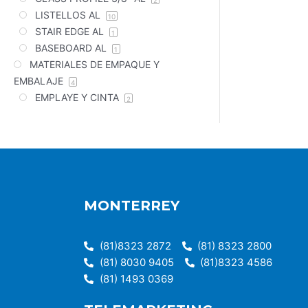
2
LISTELLOS AL
10
STAIR EDGE AL
1
BASEBOARD AL
1
MATERIALES DE EMPAQUE Y
EMBALAJE
4
EMPLAYE Y CINTA
2
MONTERREY
(81)8323 2872
(81) 8323 2800
(81) 8030 9405
(81)8323 4586
(81) 1493 0369