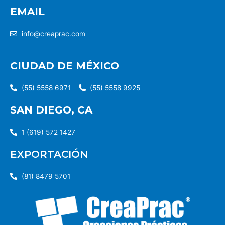
EMAIL
info@creaprac.com
CIUDAD DE MÉXICO
(55) 5558 6971
(55) 5558 9925
SAN DIEGO, CA
1 (619) 572 1427
EXPORTACIÓN
(81) 8479 5701