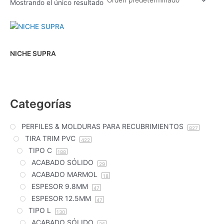
Mostrando el único resultado
NICHE SUPRA
Categorías
PERFILES & MOLDURAS PARA RECUBRIMIENTOS
827
TIRA TRIM PVC
422
TIPO C
188
ACABADO SÓLIDO
29
ACABADO MARMOL
18
ESPESOR 9.8MM
47
ESPESOR 12.5MM
47
TIPO L
130
ACABADO SÓLIDO
26