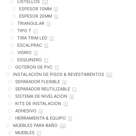
LISTELLOS
20
ESPESOR 10MM
5
ESPESOR 20MM
5
TRIANGULAR
2
TIPO T
1
TIRA TRIM LED
2
ESCALPRAC
2
VIDRIO
2
ESQUINERO
1
GOTERON DE PVC
1
INSTALACIÓN DE PISOS & REVESTIMIENTOS
52
SEPARADOR FLEXIBLE
8
SEPARADOR REUTILIZABLE
1
SISTEMA DE NIVELACION
6
KITS DE INSTALACION
2
ADHESIVO
4
HERRAMIENTA & EQUIPO
5
MUEBLES PARA BAÑO
58
MUEBLES
7