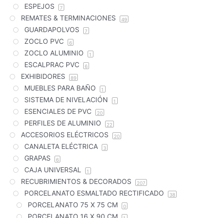
ESPEJOS
7
REMATES & TERMINACIONES
49
GUARDAPOLVOS
7
ZOCLO PVC
6
ZOCLO ALUMINIO
1
ESCALPRAC PVC
6
EXHIBIDORES
89
MUEBLES PARA BAÑO
1
SISTEMA DE NIVELACIÓN
1
ESENCIALES DE PVC
20
PERFILES DE ALUMINIO
22
ACCESORIOS ELÉCTRICOS
20
CANALETA ELÉCTRICA
3
GRAPAS
6
CAJA UNIVERSAL
1
RECUBRIMIENTOS & DECORADOS
207
PORCELANATO ESMALTADO RECTIFICADO
38
PORCELANATO 75 X 75 CM
0
PORCELANATO 16 X 90 CM
1