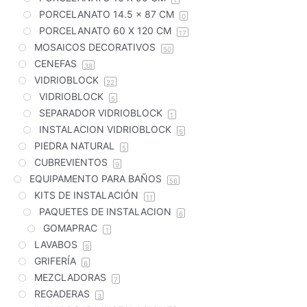
PORCELANATO 14.5 x 87 CM
0
PORCELANATO 60 X 120 CM
17
MOSAICOS DECORATIVOS
50
CENEFAS
38
VIDRIOBLOCK
22
VIDRIOBLOCK
5
SEPARADOR VIDRIOBLOCK
1
INSTALACION VIDRIOBLOCK
5
PIEDRA NATURAL
5
CUBREVIENTOS
9
EQUIPAMENTO PARA BAÑOS
56
KITS DE INSTALACIÓN
11
PAQUETES DE INSTALACION
6
GOMAPRAC
1
LAVABOS
9
GRIFERÍA
6
MEZCLADORAS
7
REGADERAS
3