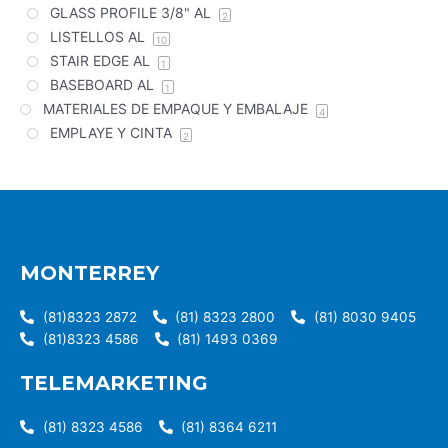
GLASS PROFILE 3/8" AL
2
LISTELLOS AL
10
STAIR EDGE AL
1
BASEBOARD AL
1
MATERIALES DE EMPAQUE Y EMBALAJE
4
EMPLAYE Y CINTA
2
MONTERREY
(81)8323 2872
(81) 8323 2800
(81) 8030 9405
(81)8323 4586
(81) 1493 0369
TELEMARKETING
(81) 8323 4586
(81) 8364 6211