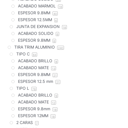
ACABADO MARMOL
18
ESPESOR 9.8MM
40
ESPESOR 12.5MM
6
JUNTA DE EXPANSION
18
ACABADO SOLIDO
6
ESPESOR 9.8MM
6
TIRA TRIM ALUMINIO
240
TIPO C
84
ACABADO BRILLO
8
ACABADO MATE
13
ESPESOR 9.8MM
21
ESPESOR 12.5 mm
21
TIPO L
78
ACABADO BRILLO
9
ACABADO MATE
12
ESPESOR 9.8mm
18
ESPESOR 12MM
18
2 CARAS
7