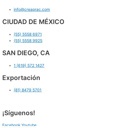
info@creaprac.com
CIUDAD DE MÉXICO
(55) 5558 6971
(55) 5558 9925
SAN DIEGO, CA
1 (619) 572 1427
Exportación
(81) 8479 5701
¡Síguenos!
Facebook
Youtube