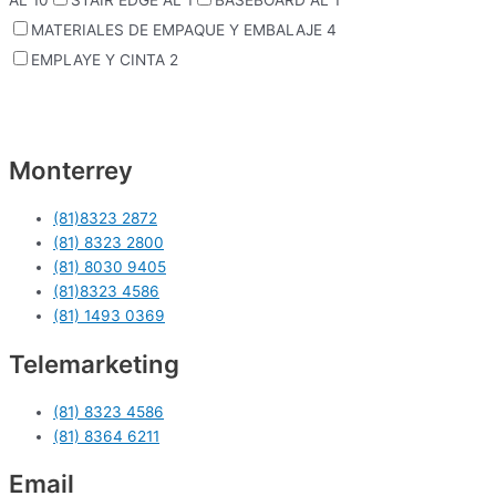
AL
10
STAIR EDGE AL
1
BASEBOARD AL
1
MATERIALES DE EMPAQUE Y EMBALAJE
4
EMPLAYE Y CINTA
2
Monterrey
(81)8323 2872
(81) 8323 2800
(81) 8030 9405
(81)8323 4586
(81) 1493 0369
Telemarketing
(81) 8323 4586
(81) 8364 6211
Email