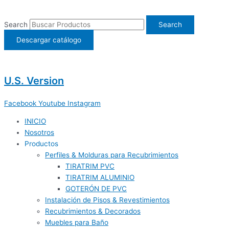
Ir
al
Search
Search
contenido
Descargar catálogo
U.S. Version
Facebook
Youtube
Instagram
INICIO
Nosotros
Productos
Perfiles & Molduras para Recubrimientos
TIRATRIM PVC
TIRATRIM ALUMINIO
GOTERÓN DE PVC
Instalación de Pisos & Revestimientos
Recubrimientos & Decorados
Muebles para Baño