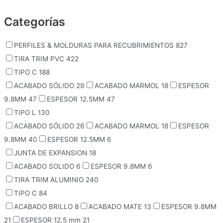
Categorías
PERFILES & MOLDURAS PARA RECUBRIMIENTOS
827
TIRA TRIM PVC
422
TIPO C
188
ACABADO SÓLIDO
29
ACABADO MARMOL
18
ESPESOR
9.8MM
47
ESPESOR 12.5MM
47
TIPO L
130
ACABADO SÓLIDO
26
ACABADO MARMOL
18
ESPESOR
9.8MM
40
ESPESOR 12.5MM
6
JUNTA DE EXPANSION
18
ACABADO SOLIDO
6
ESPESOR 9.8MM
6
TIRA TRIM ALUMINIO
240
TIPO C
84
ACABADO BRILLO
8
ACABADO MATE
13
ESPESOR 9.8MM
21
ESPESOR 12.5 mm
21