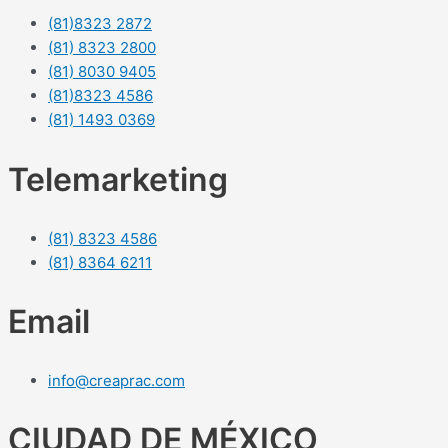
(81)8323 2872
(81) 8323 2800
(81) 8030 9405
(81)8323 4586
(81) 1493 0369
Telemarketing
(81) 8323 4586
(81) 8364 6211
Email
info@creaprac.com
CIUDAD DE MÉXICO