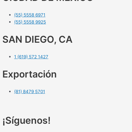
(55) 5558 6971
(55) 5558 9925
SAN DIEGO, CA
1 (619) 572 1427
Exportación
(81) 8479 5701
¡Síguenos!