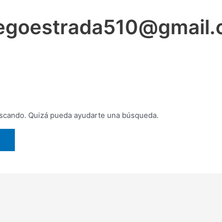
iegoestrada510@gmail
uscando. Quizá pueda ayudarte una búsqueda.