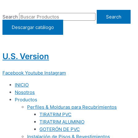
Ir
al
Search
Search
contenido
Descargar catálogo
U.S. Version
Facebook
Youtube
Instagram
INICIO
Nosotros
Productos
Perfiles & Molduras para Recubrimientos
TIRATRIM PVC
TIRATRIM ALUMINIO
GOTERÓN DE PVC
Instalación de Pisos & Revestimientos