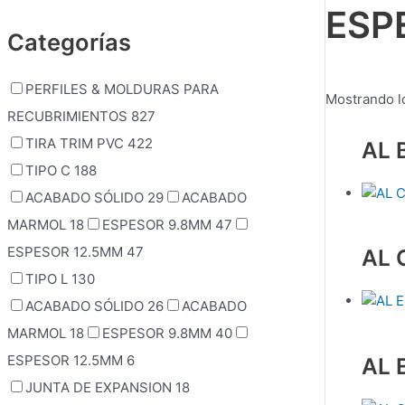
ESP
Categorías
PERFILES & MOLDURAS PARA
Mostrando l
RECUBRIMIENTOS
827
TIRA TRIM PVC
422
AL 
TIPO C
188
ACABADO SÓLIDO
29
ACABADO
MARMOL
18
ESPESOR 9.8MM
47
ESPESOR 12.5MM
47
AL 
TIPO L
130
ACABADO SÓLIDO
26
ACABADO
MARMOL
18
ESPESOR 9.8MM
40
ESPESOR 12.5MM
6
AL 
JUNTA DE EXPANSION
18