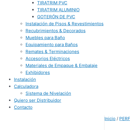
TIRATRIM PVC
TIRATRIM ALUMINIO
GOTERÓN DE PVC
Instalación de Pisos & Revestimientos
Recubrimientos & Decorados
Muebles para Baño
Equipamiento para Baños
Remates & Terminaciones
Accesorios Eléctricos
Materiales de Empaque & Embalaje
Exhibidores
Instalación
Calculadora
Sistema de Nivelación
Quiero ser Distribuidor
Contacto
Inicio
/
PERF