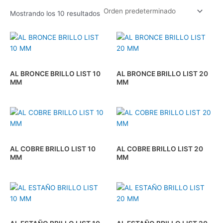
Mostrando los 10 resultados
AL BRONCE BRILLO LIST 10
AL BRONCE BRILLO LIST 20
MM
MM
AL COBRE BRILLO LIST 10
AL COBRE BRILLO LIST 20
MM
MM