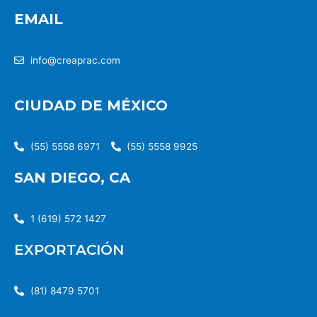
EMAIL
info@creaprac.com
CIUDAD DE MÉXICO
(55) 5558 6971
(55) 5558 9925
SAN DIEGO, CA
1 (619) 572 1427
EXPORTACIÓN
(81) 8479 5701