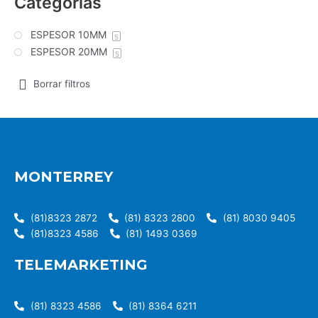
Categorías
ESPESOR 10MM
5
ESPESOR 20MM
5
Borrar filtros
MONTERREY
(81)8323 2872
(81) 8323 2800
(81) 8030 9405
(81)8323 4586
(81) 1493 0369
TELEMARKETING
(81) 8323 4586
(81) 8364 6211